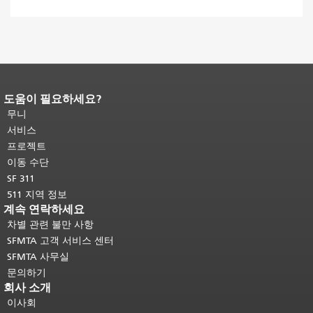
도움이 필요하세요?
페이지 내용 끝입니다.
이 페이지의 나
머지 내용은 모든 페이지에 반복됩니
무니
다.
메인 콘텐츠 상단으로 돌아가려면
서비스
여기를 클릭하십시오
.
프로젝트
이동 수단
SF 311
511 지역 정보
계속 연락하세요
차별 관련 불만 사항
SFMTA 고객 서비스 센터
SFMTA 사무실
문의하기
회사 소개
이사회