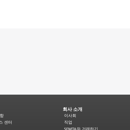
회사 소개
사항
이사회
비스 센터
직업
SFMTA와 거래하기