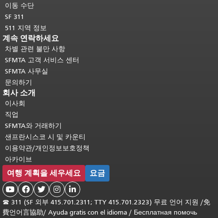
이동 수단
SF 311
511 지역 정보
계속 연락하세요
차별 관련 불만 사항
SFMTA 고객 서비스 센터
SFMTA 사무실
문의하기
회사 소개
이사회
직업
SFMTA와 거래하기
샌프란시스코 시 및 카운티
이용약관/개인정보보호정책
아카이브
여행 계획을 세우세요
요금





☎
311 (SF 외부 415.701.2311; TTY 415.701.2323) 무료 언어 지원 /
免
費언어言協助
/
Ayuda gratis con el idioma
/
Бесплатная помочь