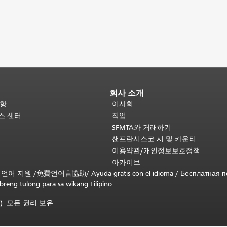
회사 소개
사항
이사회
비스 센터
직업
SFMTA와 거래하기
샌프란시스코 시 및 카운티
이용약관/개인정보보호정책
아카이브
무료 언어 지원 /
免費언어言協助
/
Ayuda gratis con el idioma
/
Бесплатная 
ibreng tulong para sa wikang Filipino
). 모든 권리 보유.