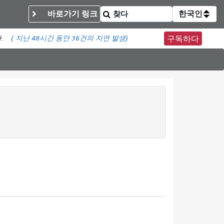
바로가기 링크
한국인
.
(
지난 48시간 동안
36건의 지연 발생)
구독하다