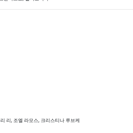
리 리,
조엘 라모스,
크리스티나 루브케