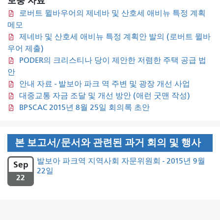
보충 자료
로버트 뮐바우어의 제네바 및 산호세 애비뉴 특정 계획
메모
제네바 및 산호세 애비뉴 특정 계획안 발의 (로버트 뮐바
우어 제출)
PODER의 크리스티나 당이 제안한 저렴한 주택 공급 법
안
안내 자료 - 발보아 파크 역 주변 및 광장 개선 사업
대중교통 자금 조달 및 개선 방안 (애런 굿맨 작성)
BPSCAC 2015년 8월 25일 회의록 초안
본 보고서/문서와 관련된 과거 회의 및 행사
발보아 파크역 지역사회 자문위원회 - 2015년 9월
Sep
22일
22