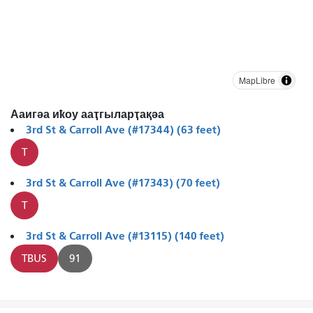
MapLibre
Ааигәа иҟоу ааҭгыларҭақәа
3rd St & Carroll Ave (#17344) (63 feet)
T
3rd St & Carroll Ave (#17343) (70 feet)
T
3rd St & Carroll Ave (#13115) (140 feet)
TBUS
91