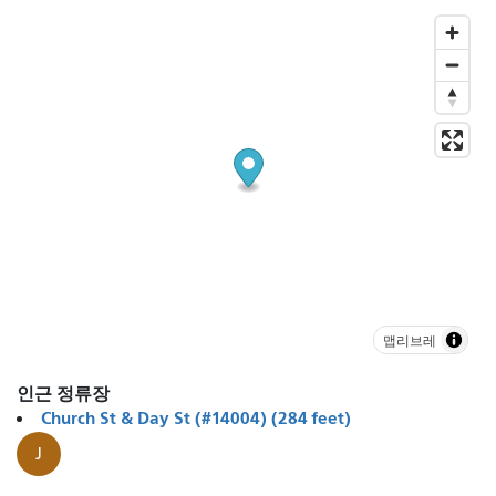
맵리브레
인근 정류장
Church St & Day St (#14004) (284 feet)
J