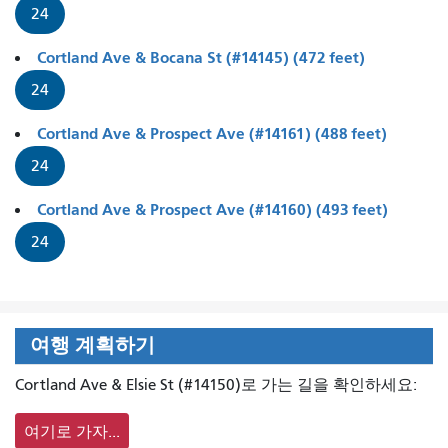
24
Cortland Ave & Bocana St (#14145) (472 feet)
24
Cortland Ave & Prospect Ave (#14161) (488 feet)
24
Cortland Ave & Prospect Ave (#14160) (493 feet)
24
여행 계획하기
Cortland Ave & Elsie St (#14150)로 가는 길을 확인하세요:
여기로 가자...