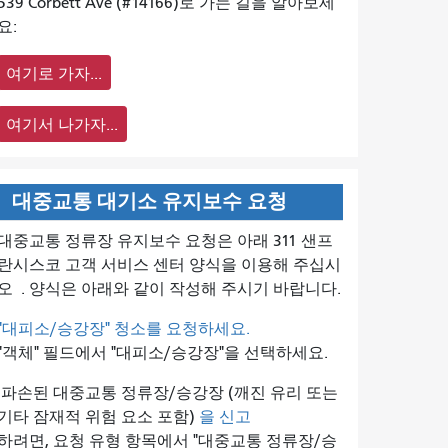
539 Corbett Ave (#14166)로 가는 길을 알아보세
요:
여기로 가자...
여기서 나가자...
대중교통 대기소 유지보수 요청
대중교통 정류장 유지보수 요청은 아래 311 샌프
란시스코 고객 서비스 센터 양식을 이용해 주십시
오
. 양식은 아래와 같이 작성해 주시기 바랍니다.
"대피소/승강장" 청소를 요청하세요.
"객체" 필드에서 "대피소/승강장"을 선택하세요.
파손된 대중교통 정류장/승강장 (깨진 유리 또는
기타 잠재적 위험 요소 포함)
을 신고
하려면, 요청 유형 항목에서 "대중교통 정류장/승