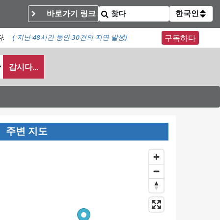
바로가기 링크
한국인
다.
(
지난 48시간 동안
30건의 지연 발생)
구독하다
갑시다...
주변 지도