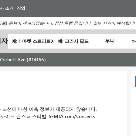
주
사 소개
직업
요
컨
로) 운행이 재개되었습니다. 정상 운행 중입니다. 일부 지연이 예상됩니
텐
츠
출
최
획자
로
내
발
종
건
가
위
위
너
여
치
치
Corbett Ave (#14166)
뛰
행
기
하
고
싶
은
방
, 모든 노선에 대한 예측 정보가 제공되지 않습니다.
식
드 랜즈 페스티벌. SFMTA.com/Concerts