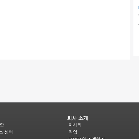
회사 소개
사항
이사회
비스 센터
직업