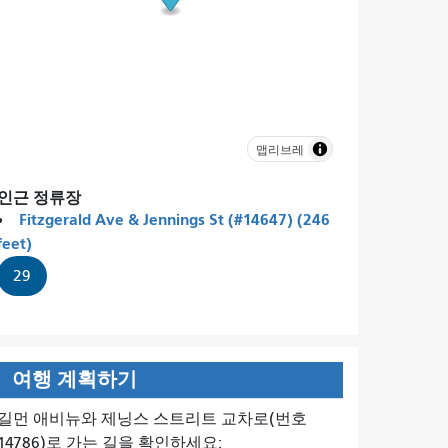
맵리브레
인근 정류장
Fitzgerald Ave & Jennings St (#14647) (246
feet)
29
여행 계획하기
길먼 애비뉴와 제닝스 스트리트 교차로(번호
14786)로 가는 길을 확인하세요: