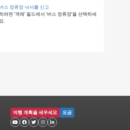
버스 정류장 낙서를 신고
하려면 '객체' 필드에서 '버스 정류장'을 선택하세
요.
여행 계획을 세우세요
요금




