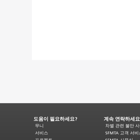
도움이 필요하세요?
계속 연락하세요
페
이
무니
차별 관련 불만 
지
서비스
SFMTA 고객 서
내