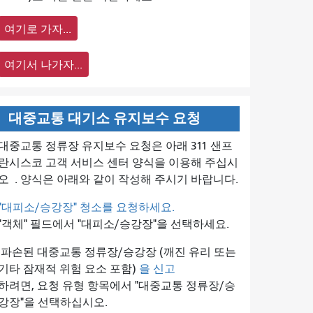
여기로 가자...
여기서 나가자...
대중교통 대기소 유지보수 요청
대중교통 정류장 유지보수 요청은 아래 311 샌프
란시스코 고객 서비스 센터 양식을 이용해 주십시
오
. 양식은 아래와 같이 작성해 주시기 바랍니다.
"대피소/승강장" 청소를 요청하세요.
"객체" 필드에서 "대피소/승강장"을 선택하세요.
파손된 대중교통 정류장/승강장 (깨진 유리 또는
기타 잠재적 위험 요소 포함)
을 신고
하려면, 요청 유형 항목에서 "대중교통 정류장/승
강장"을 선택하십시오.