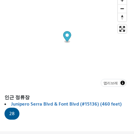
맵리브레
인근 정류장
Junipero Serra Blvd & Font Blvd (#15136) (460 feet)
28