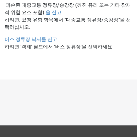
파손된 대중교통 정류장/승강장 (깨진 유리 또는 기타 잠재
적 위험 요소 포함)
을 신고
하려면, 요청 유형 항목에서 "대중교통 정류장/승강장"을 선
택하십시오.
버스 정류장 낙서를 신고
하려면 '객체' 필드에서 '버스 정류장'을 선택하세요.