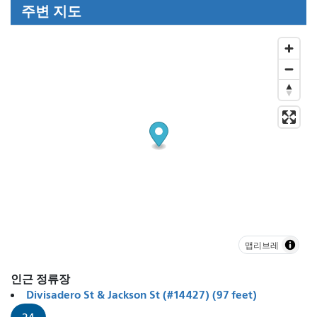
주변 지도
맵리브레
인근 정류장
Divisadero St & Jackson St (#14427) (97 feet)