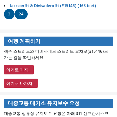
Jackson St & Divisadero St (#15145) (163 feet)
3
24
여행 계획하기
잭슨 스트리트와 디비사데로 스트리트 교차로(#15146)로
가는 길을 확인하세요.
여기로 가자...
여기서 나가자...
대중교통 대기소 유지보수 요청
대중교통 정류장 유지보수 요청은 아래 311 샌프란시스코