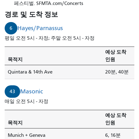
페스티벌. SFMTA.com/Concerts
경로 및 도착 정보
Hayes/Parnassus
6
평일 오전 5시 - 자정; 주말 오전 5시 - 자정
예상 도착
목적지
인원
Quintara & 14th Ave
20분, 40분
Masonic
43
매일 오전 5시 - 자정
예상 도착
목적지
인원
Munich + Geneva
6, 16분