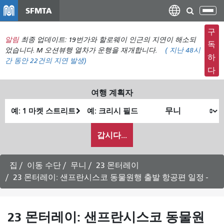
주
SFMTA
탐
요
색
컨
구
메
알림
최종 업데이트: 19번가와 할로웨이 인근의 지연이 해소되
텐
독
뉴
었습니다. M 오션뷰행 열차가 운행을 재개합니다.
(
지난 48시
츠
하
간 동안
22건의 지연 발생)
전
로
다
환
건
너
여행 계획자
뛰
출
최
기
발
종
내
위
위
갑시다...
가
치
치
여
행
집
이동 수단
무니
23 몬터레이
하
23 몬터레이: 샌프란시스코 동물원행 출발 항공편 일정 -
고
싶
은
23 몬터레이: 샌프란시스코 동물원