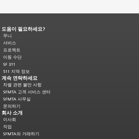
도움이 필요하세요?
페이지 내용 끝입니다.
이 페이지의 나
머지 내용은 모든 페이지에 반복됩니
무니
다.
메인 콘텐츠 상단으로 돌아가려면
서비스
여기를 클릭하십시오
.
프로젝트
이동 수단
SF 311
511 지역 정보
계속 연락하세요
차별 관련 불만 사항
SFMTA 고객 서비스 센터
SFMTA 사무실
문의하기
회사 소개
이사회
직업
SFMTA와 거래하기