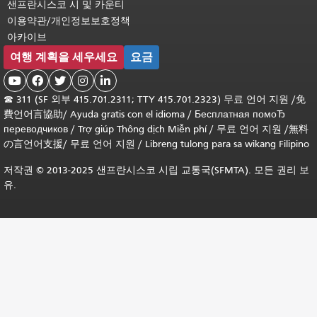
샌프란시스코 시 및 카운티
이용약관/개인정보보호정책
아카이브
여행 계획을 세우세요
요금





☎
311 (SF 외부 415.701.2311; TTY 415.701.2323) 무료 언어 지원 /
免
費언어言協助
/
Ayuda gratis con el idioma
/
Бесплатная помоЂ
переводчиков
/
Trợ giúp Thông dịch Miễn phí
/
무료 언어 지원
/
無料
の言언어支援
/
무료 언어 지원
/
Libreng tulong para sa wikang Filipino
저작권 © 2013-2025 샌프란시스코 시립 교통국(SFMTA). 모든 권리 보
유.