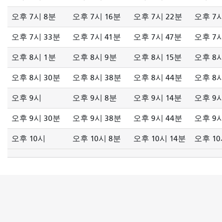
오후 7시 8분
오후 7시 16분
오후 7시 22분
오후 7시
오후 7시 33분
오후 7시 41분
오후 7시 47분
오후 7시
오후 8시 1분
오후 8시 9분
오후 8시 15분
오후 8시
오후 8시 30분
오후 8시 38분
오후 8시 44분
오후 8시
오후 9시
오후 9시 8분
오후 9시 14분
오후 9시
오후 9시 30분
오후 9시 38분
오후 9시 44분
오후 9시
오후 10시
오후 10시 8분
오후 10시 14분
오후 10