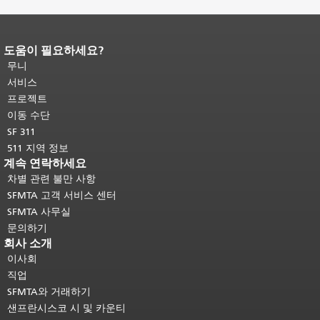
도움이 필요하세요?
페이지 내용 끝입니다.
이 페이지의 나
머지 내용은 모든 페이지에 반복됩니
무니
다.
메인 콘텐츠 상단으로 돌아가려면
서비스
여기를 클릭하십시오
.
프로젝트
이동 수단
SF 311
511 지역 정보
계속 연락하세요
차별 관련 불만 사항
SFMTA 고객 서비스 센터
SFMTA 사무실
문의하기
회사 소개
이사회
직업
SFMTA와 거래하기
샌프란시스코 시 및 카운티