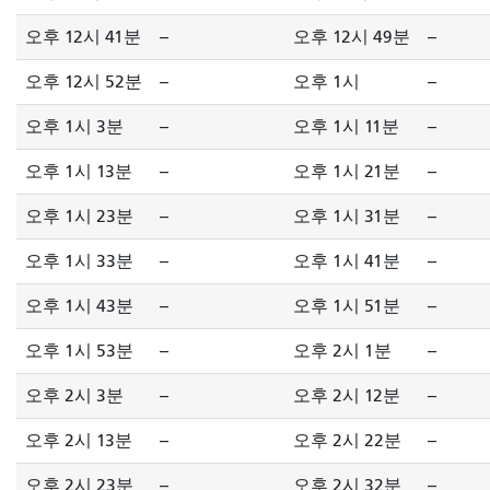
오후 12시 41분
--
오후 12시 49분
--
오후 12시 52분
--
오후 1시
--
오후 1시 3분
--
오후 1시 11분
--
오후 1시 13분
--
오후 1시 21분
--
오후 1시 23분
--
오후 1시 31분
--
오후 1시 33분
--
오후 1시 41분
--
오후 1시 43분
--
오후 1시 51분
--
오후 1시 53분
--
오후 2시 1분
--
오후 2시 3분
--
오후 2시 12분
--
오후 2시 13분
--
오후 2시 22분
--
오후 2시 23분
--
오후 2시 32분
--