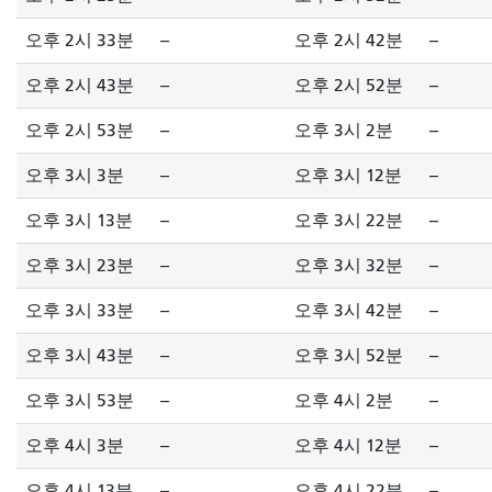
오후 2시 33분
--
오후 2시 42분
--
오후 2시 43분
--
오후 2시 52분
--
오후 2시 53분
--
오후 3시 2분
--
오후 3시 3분
--
오후 3시 12분
--
오후 3시 13분
--
오후 3시 22분
--
오후 3시 23분
--
오후 3시 32분
--
오후 3시 33분
--
오후 3시 42분
--
오후 3시 43분
--
오후 3시 52분
--
오후 3시 53분
--
오후 4시 2분
--
오후 4시 3분
--
오후 4시 12분
--
오후 4시 13분
--
오후 4시 22분
--