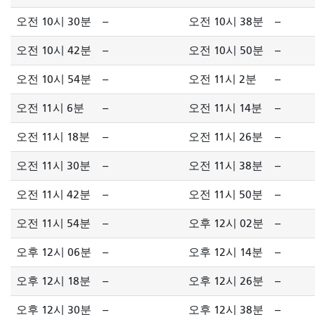
오전 10시 30분
--
오전 10시 38분
--
오전 10시 42분
--
오전 10시 50분
--
오전 10시 54분
--
오전 11시 2분
--
오전 11시 6분
--
오전 11시 14분
--
오전 11시 18분
--
오전 11시 26분
--
오전 11시 30분
--
오전 11시 38분
--
오전 11시 42분
--
오전 11시 50분
--
오전 11시 54분
--
오후 12시 02분
--
오후 12시 06분
--
오후 12시 14분
--
오후 12시 18분
--
오후 12시 26분
--
오후 12시 30분
--
오후 12시 38분
--