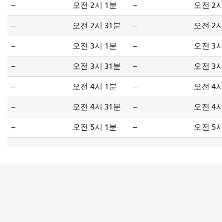
--
오전 2시 1분
--
오전 2시
--
오전 2시 31분
--
오전 2시
--
오전 3시 1분
--
오전 3시
--
오전 3시 31분
--
오전 3시
--
오전 4시 1분
--
오전 4시
--
오전 4시 31분
--
오전 4시
--
오전 5시 1분
--
오전 5시