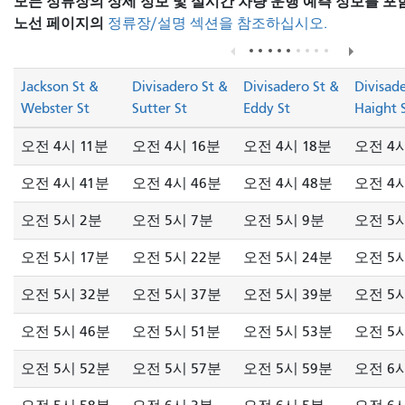
모든 정류장의 상세 정보 및 실시간 차량 운행 예측 정보를 포
노선 페이지의
정류장/설명 섹션을 참조하십시오.
Jackson St &
Divisadero St &
Divisadero St &
Divisad
Webster St
Sutter St
Eddy St
Haight 
오전 4시 11분
오전 4시 16분
오전 4시 18분
오전 4시
오전 4시 41분
오전 4시 46분
오전 4시 48분
오전 4시
오전 5시 2분
오전 5시 7분
오전 5시 9분
오전 5시
오전 5시 17분
오전 5시 22분
오전 5시 24분
오전 5시
오전 5시 32분
오전 5시 37분
오전 5시 39분
오전 5시
오전 5시 46분
오전 5시 51분
오전 5시 53분
오전 5시
오전 5시 52분
오전 5시 57분
오전 5시 59분
오전 6