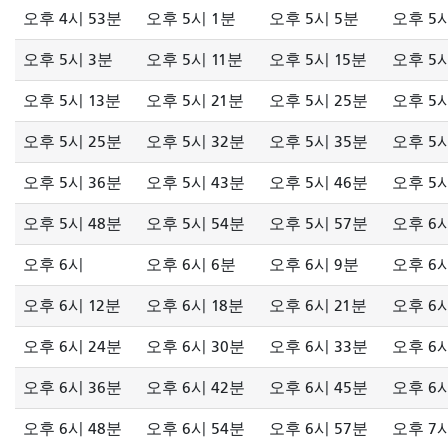
오후 4시 53분
오후 5시 1분
오후 5시 5분
오후 5시
오후 5시 3분
오후 5시 11분
오후 5시 15분
오후 5시
오후 5시 13분
오후 5시 21분
오후 5시 25분
오후 5시
오후 5시 25분
오후 5시 32분
오후 5시 35분
오후 5시
오후 5시 36분
오후 5시 43분
오후 5시 46분
오후 5시
오후 5시 48분
오후 5시 54분
오후 5시 57분
오후 6
오후 6시
오후 6시 6분
오후 6시 9분
오후 6시
오후 6시 12분
오후 6시 18분
오후 6시 21분
오후 6시
오후 6시 24분
오후 6시 30분
오후 6시 33분
오후 6시
오후 6시 36분
오후 6시 42분
오후 6시 45분
오후 6시
오후 6시 48분
오후 6시 54분
오후 6시 57분
오후 7