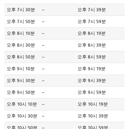
오후 7시 30분
--
오후 7시 39분
오후 7시 50분
--
오후 7시 59분
오후 8시 10분
--
오후 8시 19분
오후 8시 30분
--
오후 8시 39분
오후 8시 50분
--
오후 8시 59분
오후 9시 10분
--
오후 9시 19분
오후 9시 30분
--
오후 9시 39분
오후 9시 50분
--
오후 9시 59분
오후 10시 10분
--
오후 10시 19분
오후 10시 30분
--
오후 10시 39분
오후 10시 50분
--
오후 10시 59분