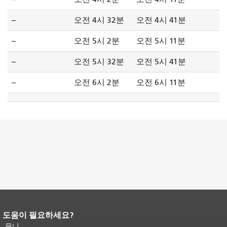
--
오전 4시 32분
오전 4시 41분
--
오전 5시 2분
오전 5시 11분
--
오전 5시 32분
오전 5시 41분
--
오전 6시 2분
오전 6시 11분
도움이 필요하세요?
페이지 내용 끝입니다.
이 페이지의 나
머지 내용은 모든 페이지에 반복됩니
무니