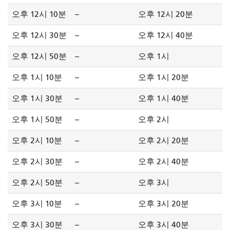
오후 12시 10분
--
오후 12시 20분
오후 12시 30분
--
오후 12시 40분
오후 12시 50분
--
오후 1시
오후 1시 10분
--
오후 1시 20분
오후 1시 30분
--
오후 1시 40분
오후 1시 50분
--
오후 2시
오후 2시 10분
--
오후 2시 20분
오후 2시 30분
--
오후 2시 40분
오후 2시 50분
--
오후 3시
오후 3시 10분
--
오후 3시 20분
오후 3시 30분
--
오후 3시 40분