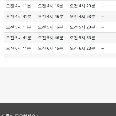
오전 4시 11분
오전 4시 16분
오전 4시 23분
--
오전 4시 41분
오전 4시 46분
오전 4시 53분
--
오전 5시 11분
오전 5시 16분
오전 5시 23분
--
오전 5시 41분
오전 5시 46분
오전 5시 53분
--
오전 6시 11분
오전 6시 16분
오전 6시 23분
--