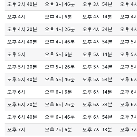
오후 3시 40분
오후 3시 46분
오후 3시 54분
오후 4
오후 4시
오후 4시 6분
오후 4시 14분
오후 4시
오후 4시 20분
오후 4시 26분
오후 4시 34분
오후 4시
오후 4시 40분
오후 4시 46분
오후 4시 54분
오후 5
오후 5시
오후 5시 6분
오후 5시 14분
오후 5시
오후 5시 20분
오후 5시 26분
오후 5시 34분
오후 5시
오후 5시 40분
오후 5시 46분
오후 5시 54분
오후 6
오후 6시
오후 6시 6분
오후 6시 14분
오후 6시
오후 6시 20분
오후 6시 26분
오후 6시 34분
오후 6시
오후 6시 40분
오후 6시 46분
오후 6시 54분
오후 7
오후 7시
오후 7시 6분
오후 7시 13분
오후 7시