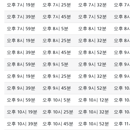
오후 7시 19분
오후 7시 25분
오후 7시 32분
오후 7시
오후 7시 39분
오후 7시 45분
오후 7시 52분
오후 8
오후 7시 59분
오후 8시 5분
오후 8시 12분
오후 8시
오후 8시 19분
오후 8시 25분
오후 8시 32분
오후 8시
오후 8시 39분
오후 8시 45분
오후 8시 52분
오후 9
오후 8시 59분
오후 9시 5분
오후 9시 12분
오후 9시
오후 9시 19분
오후 9시 25분
오후 9시 32분
오후 9시
오후 9시 39분
오후 9시 45분
오후 9시 52분
오후 10
오후 9시 59분
오후 10시 5분
오후 10시 12분
오후 10
오후 10시 19분
오후 10시 25분
오후 10시 32분
오후 10
오후 10시 39분
오후 10시 45분
오후 10시 52분
오후 11