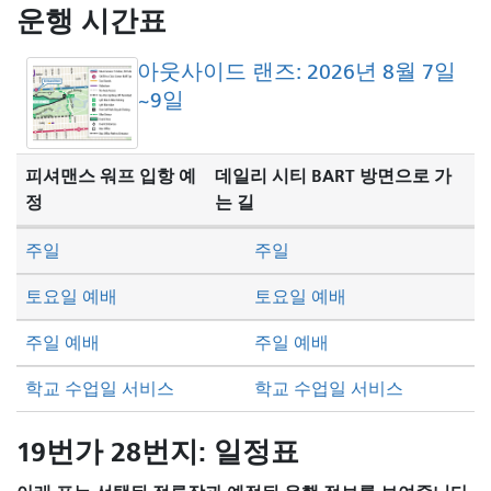
방
운행 시간표
식
아웃사이드 랜즈: 2026년 8월 7일
~9일
피셔맨스 워프 입항 예
데일리 시티 BART 방면으로 가
정
는 길
주일
주일
토요일 예배
토요일 예배
주일 예배
주일 예배
학교 수업일 서비스
학교 수업일 서비스
19번가 28번지: 일정표