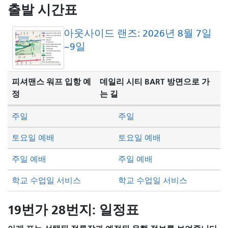
방
출발 시간표
식
아웃사이드 랜즈: 2026년 8월 7일
~9일
피셔맨스 워프 입항 예
데일리 시티 BART 방면으로 가
정
는 길
주일
주일
토요일 예배
토요일 예배
주일 예배
주일 예배
학교 수업일 서비스
학교 수업일 서비스
19번가 28번지: 일정표