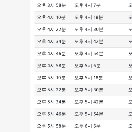
오후 3시 58분
오후 4시 7분
오
오후 4시 10분
오후 4시 18분
오
오후 4시 22분
오후 4시 30분
오
오후 4시 34분
오후 4시 42분
오
오후 4시 46분
오후 4시 54분
오
오후 4시 58분
오후 5시 6분
오
오후 5시 10분
오후 5시 18분
오
오후 5시 22분
오후 5시 30분
오
오후 5시 34분
오후 5시 42분
오
오후 5시 46분
오후 5시 54분
오
오후 5시 58분
오후 6시 6분
오