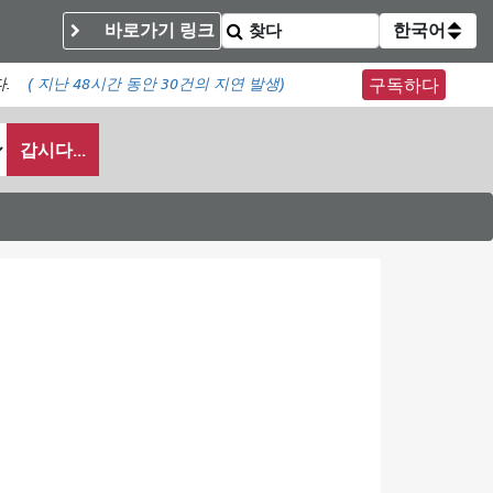
바로가기 링크
한국어
다.
(
지난 48시간 동안
30건의 지연 발생)
구독하다
갑시다...