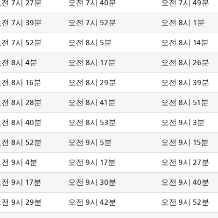
전 7시 27분
오전 7시 40분
오전 7시 49분
전 7시 39분
오전 7시 52분
오전 8시 1분
전 7시 52분
오전 8시 5분
오전 8시 14분
전 8시 4분
오전 8시 17분
오전 8시 26분
전 8시 16분
오전 8시 29분
오전 8시 39분
전 8시 28분
오전 8시 41분
오전 8시 51분
전 8시 40분
오전 8시 53분
오전 9시 3분
전 8시 52분
오전 9시 5분
오전 9시 15분
전 9시 4분
오전 9시 17분
오전 9시 27분
전 9시 17분
오전 9시 30분
오전 9시 40분
전 9시 29분
오전 9시 42분
오전 9시 52분