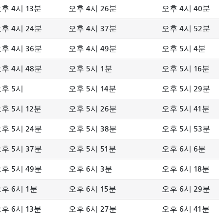
후 4시 13분
오후 4시 26분
오후 4시 40분
후 4시 24분
오후 4시 37분
오후 4시 52분
후 4시 36분
오후 4시 49분
오후 5시 4분
후 4시 48분
오후 5시 1분
오후 5시 16분
후 5시
오후 5시 14분
오후 5시 29분
후 5시 12분
오후 5시 26분
오후 5시 41분
후 5시 24분
오후 5시 38분
오후 5시 53분
후 5시 37분
오후 5시 51분
오후 6시 6분
후 5시 49분
오후 6시 3분
오후 6시 18분
후 6시 1분
오후 6시 15분
오후 6시 29분
후 6시 13분
오후 6시 27분
오후 6시 41분