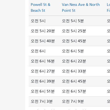
Powell St &
Van Ness Ave & North
L
Beach St
Point St
F
오전 5시
오전 5시 5분
오
오전 5시 20분
오전 5시 25분
오
오전 5시 40분
오전 5시 45분
오
오전 6시
오전 6시 5분
오
오전 6시 16분
오전 6시 22분
오
오전 6시 27분
오전 6시 33분
오
오전 6시 39분
오전 6시 45분
오
오전 6시 51분
오전 6시 57분
오
오전 7시 3분
오전 7시 9분
오