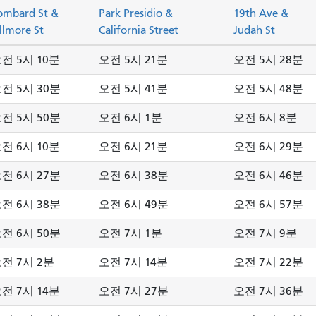
ombard St &
Park Presidio &
19th Ave &
illmore St
California Street
Judah St
전 5시 10분
오전 5시 21분
오전 5시 28분
전 5시 30분
오전 5시 41분
오전 5시 48분
전 5시 50분
오전 6시 1분
오전 6시 8분
전 6시 10분
오전 6시 21분
오전 6시 29분
전 6시 27분
오전 6시 38분
오전 6시 46분
전 6시 38분
오전 6시 49분
오전 6시 57분
전 6시 50분
오전 7시 1분
오전 7시 9분
전 7시 2분
오전 7시 14분
오전 7시 22분
전 7시 14분
오전 7시 27분
오전 7시 36분