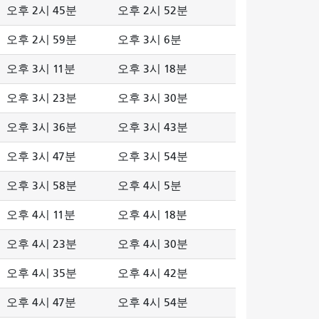
오후 2시 45분
오후 2시 52분
오후 2시 59분
오후 3시 6분
오후 3시 11분
오후 3시 18분
오후 3시 23분
오후 3시 30분
오후 3시 36분
오후 3시 43분
오후 3시 47분
오후 3시 54분
오후 3시 58분
오후 4시 5분
오후 4시 11분
오후 4시 18분
오후 4시 23분
오후 4시 30분
오후 4시 35분
오후 4시 42분
오후 4시 47분
오후 4시 54분