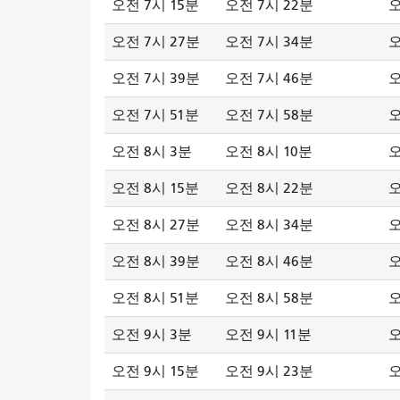
오전 7시 15분
오전 7시 22분
오
오전 7시 27분
오전 7시 34분
오
오전 7시 39분
오전 7시 46분
오
오전 7시 51분
오전 7시 58분
오
오전 8시 3분
오전 8시 10분
오
오전 8시 15분
오전 8시 22분
오
오전 8시 27분
오전 8시 34분
오
오전 8시 39분
오전 8시 46분
오
오전 8시 51분
오전 8시 58분
오
오전 9시 3분
오전 9시 11분
오
오전 9시 15분
오전 9시 23분
오