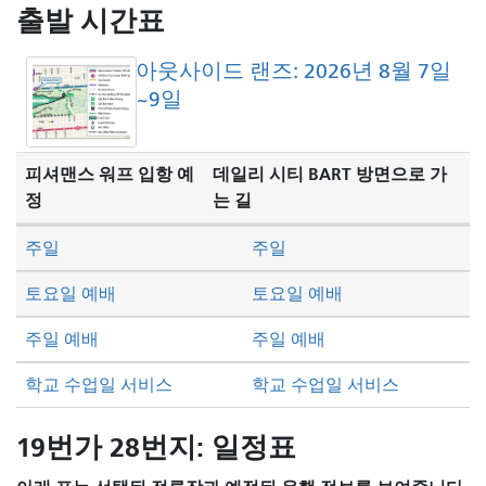
방
출발 시간표
식
아웃사이드 랜즈: 2026년 8월 7일
~9일
피셔맨스 워프 입항 예
데일리 시티 BART 방면으로 가
정
는 길
주일
주일
토요일 예배
토요일 예배
주일 예배
주일 예배
학교 수업일 서비스
학교 수업일 서비스
19번가 28번지: 일정표