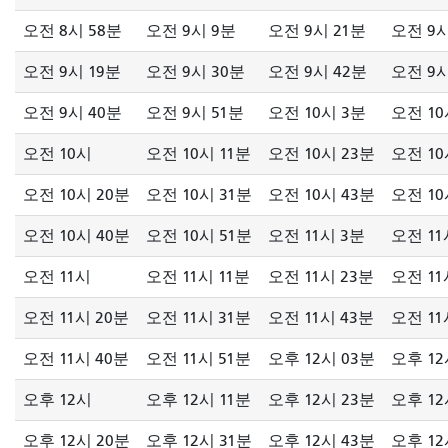
오전 8시 58분
오전 9시 9분
오전 9시 21분
오전 9시
오전 9시 19분
오전 9시 30분
오전 9시 42분
오전 9시
오전 9시 40분
오전 9시 51분
오전 10시 3분
오전 10
오전 10시
오전 10시 11분
오전 10시 23분
오전 10
오전 10시 20분
오전 10시 31분
오전 10시 43분
오전 10
오전 10시 40분
오전 10시 51분
오전 11시 3분
오전 11
오전 11시
오전 11시 11분
오전 11시 23분
오전 11
오전 11시 20분
오전 11시 31분
오전 11시 43분
오전 11
오전 11시 40분
오전 11시 51분
오후 12시 03분
오후 12
오후 12시
오후 12시 11분
오후 12시 23분
오후 12
오후 12시 20분
오후 12시 31분
오후 12시 43분
오후 12