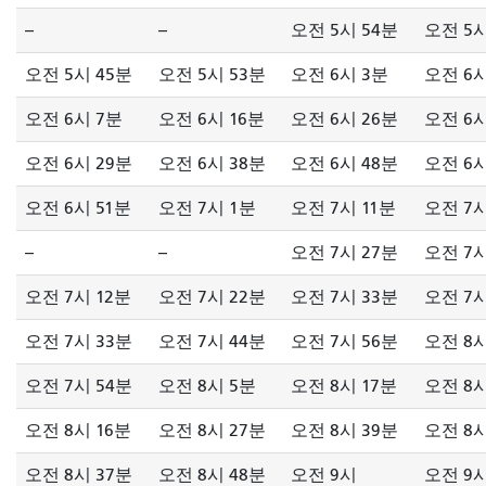
--
--
오전 5시 54분
오전 5시
오전 5시 45분
오전 5시 53분
오전 6시 3분
오전 6시
오전 6시 7분
오전 6시 16분
오전 6시 26분
오전 6시
오전 6시 29분
오전 6시 38분
오전 6시 48분
오전 6시
오전 6시 51분
오전 7시 1분
오전 7시 11분
오전 7시
--
--
오전 7시 27분
오전 7시
오전 7시 12분
오전 7시 22분
오전 7시 33분
오전 7시
오전 7시 33분
오전 7시 44분
오전 7시 56분
오전 8시
오전 7시 54분
오전 8시 5분
오전 8시 17분
오전 8시
오전 8시 16분
오전 8시 27분
오전 8시 39분
오전 8시
오전 8시 37분
오전 8시 48분
오전 9시
오전 9시