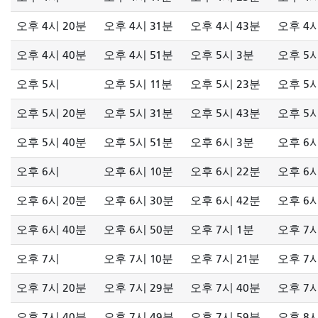
오후 4시 20분
오후 4시 31분
오후 4시 43분
오후 4시
오후 4시 40분
오후 4시 51분
오후 5시 3분
오후 5시
오후 5시
오후 5시 11분
오후 5시 23분
오후 5시
오후 5시 20분
오후 5시 31분
오후 5시 43분
오후 5시
오후 5시 40분
오후 5시 51분
오후 6시 3분
오후 6시
오후 6시
오후 6시 10분
오후 6시 22분
오후 6시
오후 6시 20분
오후 6시 30분
오후 6시 42분
오후 6시
오후 6시 40분
오후 6시 50분
오후 7시 1분
오후 7시
오후 7시
오후 7시 10분
오후 7시 21분
오후 7시
오후 7시 20분
오후 7시 29분
오후 7시 40분
오후 7시
오후 7시 40분
오후 7시 49분
오후 7시 59분
오후 8시