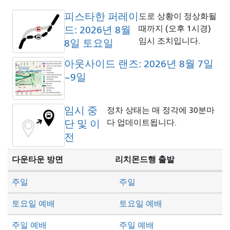
방
식
피스타한 퍼레이
도로 상황이 정상화될
드: 2026년 8월
때까지 (오후 1시경)
임시 조치입니다.
8일 토요일
아웃사이드 랜즈: 2026년 8월 7일
~9일
임시 중
정차 상태는 매 정각에 30분마
단 및 이
다 업데이트됩니다.
전
다운타운 방면
리치몬드행 출발
주일
주일
토요일 예배
토요일 예배
주일 예배
주일 예배