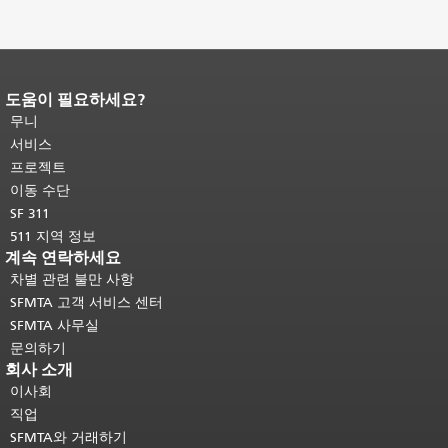
도움이 필요하세요?
페이지 내용 끝입니다.
이 페이지의 나
머지 내용은 모든 페이지에 반복됩니
무니
다.
메인 콘텐츠 상단으로 돌아가려면
서비스
여기를 클릭하십시오
.
프로젝트
이동 수단
SF 311
511 지역 정보
계속 연락하세요
차별 관련 불만 사항
SFMTA 고객 서비스 센터
SFMTA 사무실
문의하기
회사 소개
이사회
직업
SFMTA와 거래하기