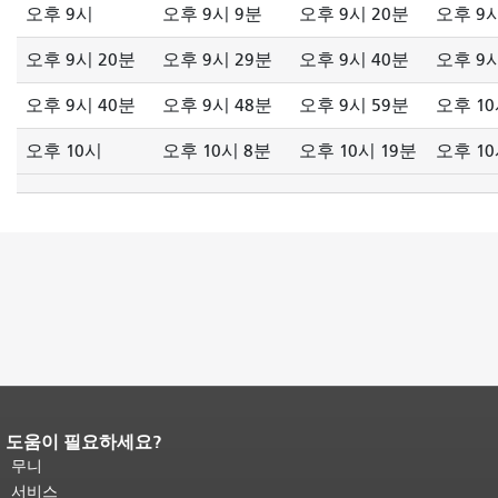
오후 9시
오후 9시 9분
오후 9시 20분
오후 9시
오후 9시 20분
오후 9시 29분
오후 9시 40분
오후 9시
오후 9시 40분
오후 9시 48분
오후 9시 59분
오후 10
오후 10시
오후 10시 8분
오후 10시 19분
오후 10
도움이 필요하세요?
페이지 내용 끝입니다.
이 페이지의 나
머지 내용은 모든 페이지에 반복됩니
무니
다.
메인 콘텐츠 상단으로 돌아가려면
서비스