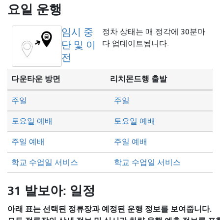
방
요일 운행
식
임시 중
정차 상태는 매 정각에 30분마
단 및 이
다 업데이트됩니다.
전
다운타운 방면
리치몬드행 출발
주일
주일
토요일 예배
토요일 예배
주일 예배
주일 예배
학교 수업일 서비스
학교 수업일 서비스
31 발보아: 일정
아래 표는 선택된 정류장과 예정된 운행 정보를 보여줍니다.