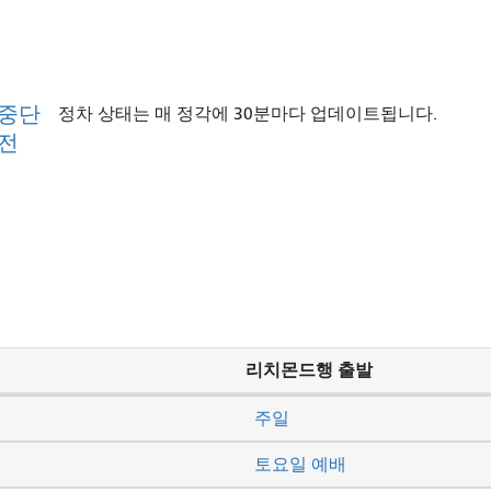
 중단
정차 상태는 매 정각에 30분마다 업데이트됩니다.
이전
리치몬드행 출발
주일
토요일 예배