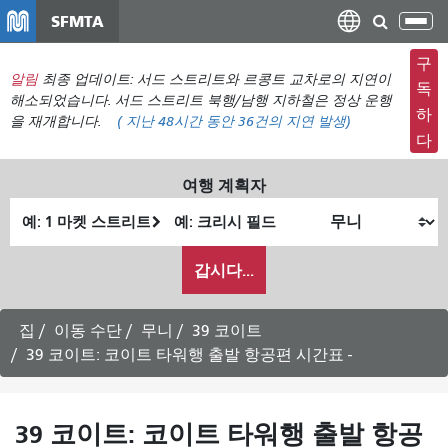
주
SFMTA
탐
요
색
컨
구
메
알림
최종 업데이트: 서드 스트리트와 르콩트 교차로의 지연이
텐
독
뉴
해소되었습니다. 서드 스트리트 북행/남행 지하철은 정상 운행
츠
하
을 재개합니다.
(
지난 48시간 동안
36건의 지연 발생)
전
로
다
환
건
너
여행 계획자
뛰
출
최
기
발
종
내
위
위
갑시다...
가
치
치
여
행
집
이동 수단
무니
39 코이트
하
39 코이트: 코이트 타워행 출발 항공편 시간표 -
고
싶
은
39 코이트: 코이트 타워행 출발 항공