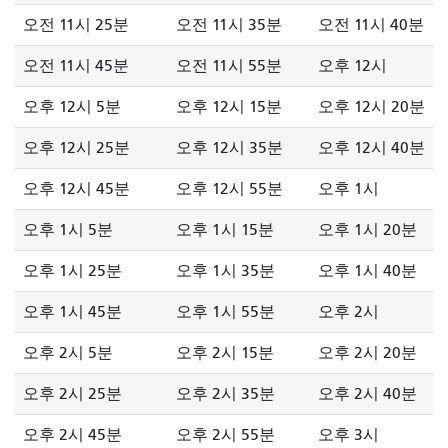
오전 11시 25분
오전 11시 35분
오전 11시 40분
오전 11시 45분
오전 11시 55분
오후 12시
오후 12시 5분
오후 12시 15분
오후 12시 20분
오후 12시 25분
오후 12시 35분
오후 12시 40분
오후 12시 45분
오후 12시 55분
오후 1시
오후 1시 5분
오후 1시 15분
오후 1시 20분
오후 1시 25분
오후 1시 35분
오후 1시 40분
오후 1시 45분
오후 1시 55분
오후 2시
오후 2시 5분
오후 2시 15분
오후 2시 20분
오후 2시 25분
오후 2시 35분
오후 2시 40분
오후 2시 45분
오후 2시 55분
오후 3시