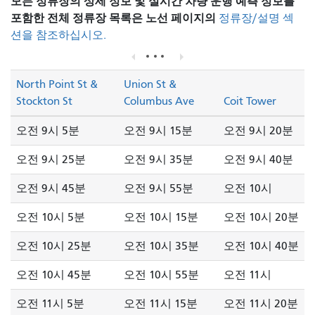
모든 정류장의 상세 정보 및 실시간 차량 운행 예측 정보를
포함한 전체 정류장 목록은
노선 페이지의
정류장/설명 섹
션을 참조하십시오.
North Point St &
Union St &
Stockton St
Columbus Ave
Coit Tower
오전 9시 5분
오전 9시 15분
오전 9시 20분
오전 9시 25분
오전 9시 35분
오전 9시 40분
오전 9시 45분
오전 9시 55분
오전 10시
오전 10시 5분
오전 10시 15분
오전 10시 20분
오전 10시 25분
오전 10시 35분
오전 10시 40분
오전 10시 45분
오전 10시 55분
오전 11시
오전 11시 5분
오전 11시 15분
오전 11시 20분