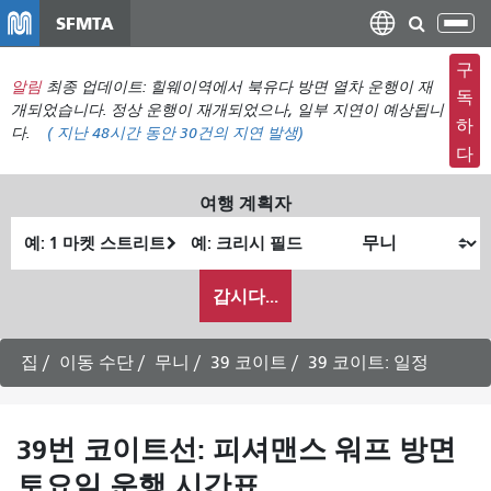
주
SFMTA
탐
요
색
컨
구
메
알림
최종 업데이트: 힐웨이역에서 북유다 방면 열차 운행이 재
텐
독
뉴
개되었습니다. 정상 운행이 재개되었으나, 일부 지연이 예상됩니
츠
하
다.
(
지난 48시간 동안
30건의 지연 발생)
전
로
다
환
건
너
여행 계획자
뛰
출
최
기
발
종
내
위
위
갑시다...
가
치
치
여
행
집
이동 수단
무니
39 코이트
39 코이트: 일정
하
고
싶
39번 코이트선: 피셔맨스 워프 방면
은
토요일 운행 시간표