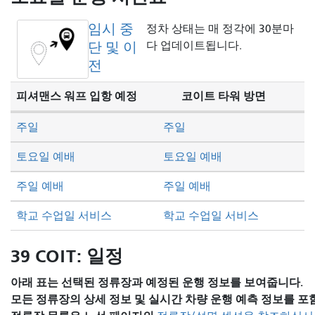
방
식
임시 중
정차 상태는 매 정각에 30분마
단 및 이
다 업데이트됩니다.
전
피셔맨스 워프 입항 예정
코이트 타워 방면
주일
주일
토요일 예배
토요일 예배
주일 예배
주일 예배
학교 수업일 서비스
학교 수업일 서비스
39 COIT: 일정
아래 표는 선택된 정류장과 예정된 운행 정보를 보여줍니다.
모든 정류장의 상세 정보 및 실시간 차량 운행 예측 정보를 포