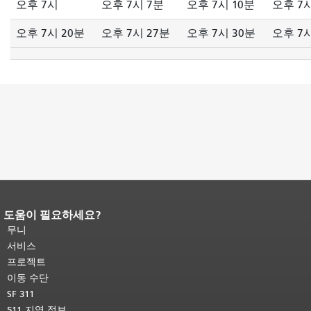
오후 7시
오후 7시 7분
오후 7시 10분
오후 7시
오후 7시 20분
오후 7시 27분
오후 7시 30분
오후 7시
도움이 필요하세요?
페이지 내용 끝입니다.
이 페이지의 나
머지 내용은 모든 페이지에 반복됩니
무니
다.
메인 콘텐츠 상단으로 돌아가려면
서비스
여기를 클릭하십시오
.
프로젝트
이동 수단
SF 311
511 지역 정보