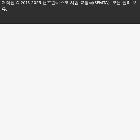
저작권 © 2013-2025 샌프란시스코 시립 교통국(SFMTA). 모든 권리 보
유.