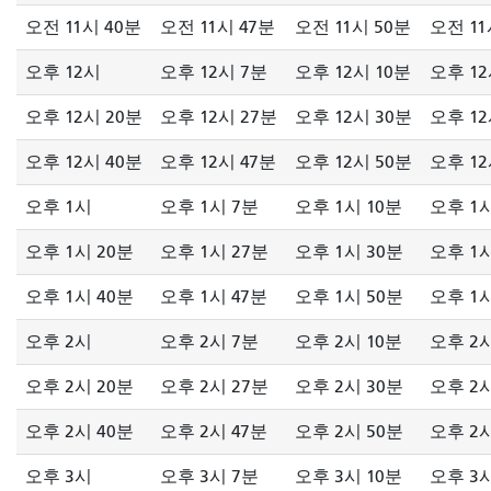
오전 11시 40분
오전 11시 47분
오전 11시 50분
오전 11
오후 12시
오후 12시 7분
오후 12시 10분
오후 12
오후 12시 20분
오후 12시 27분
오후 12시 30분
오후 12
오후 12시 40분
오후 12시 47분
오후 12시 50분
오후 12
오후 1시
오후 1시 7분
오후 1시 10분
오후 1시
오후 1시 20분
오후 1시 27분
오후 1시 30분
오후 1시
오후 1시 40분
오후 1시 47분
오후 1시 50분
오후 1시
오후 2시
오후 2시 7분
오후 2시 10분
오후 2시
오후 2시 20분
오후 2시 27분
오후 2시 30분
오후 2시
오후 2시 40분
오후 2시 47분
오후 2시 50분
오후 2시
오후 3시
오후 3시 7분
오후 3시 10분
오후 3시