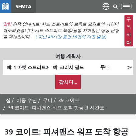
주
SFMTA
탐
요
색
컨
구
메
알림
최종 업데이트: 서드 스트리트와 르콩트 교차로의 지연이
텐
독
뉴
해소되었습니다. 서드 스트리트 북행/남행 지하철은 정상 운행
츠
하
을 재개합니다.
(
지난 48시간 동안
36건의 지연 발생)
전
로
다
환
건
너
여행 계획자
뛰
출
최
기
발
종
내
위
위
갑시다...
가
치
치
여
행
집
이동 수단
무니
39 코이트
하
39 코이트: 피셔맨스 워프 도착 항공편 시간표 -
고
싶
은
39 코이트: 피셔맨스 워프 도착 항공