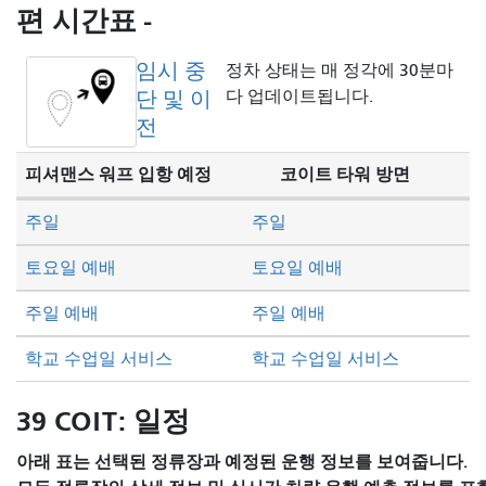
방
편 시간표 -
식
임시 중
정차 상태는 매 정각에 30분마
단 및 이
다 업데이트됩니다.
전
피셔맨스 워프 입항 예정
코이트 타워 방면
주일
주일
토요일 예배
토요일 예배
주일 예배
주일 예배
학교 수업일 서비스
학교 수업일 서비스
39 COIT: 일정
아래 표는 선택된 정류장과 예정된 운행 정보를 보여줍니다.