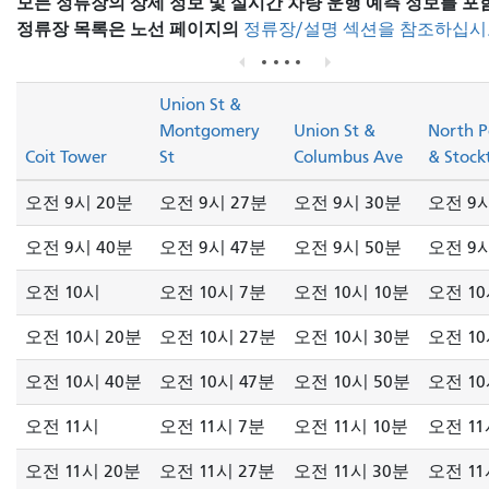
모든 정류장의 상세 정보 및 실시간 차량 운행 예측 정보를 포
정류장 목록은
노선 페이지의
정류장/설명 섹션을 참조하십시
Union St &
Montgomery
Union St &
North P
Coit Tower
St
Columbus Ave
& Stock
오전 9시 20분
오전 9시 27분
오전 9시 30분
오전 9시
오전 9시 40분
오전 9시 47분
오전 9시 50분
오전 9시
오전 10시
오전 10시 7분
오전 10시 10분
오전 10
오전 10시 20분
오전 10시 27분
오전 10시 30분
오전 10
오전 10시 40분
오전 10시 47분
오전 10시 50분
오전 10
오전 11시
오전 11시 7분
오전 11시 10분
오전 11
오전 11시 20분
오전 11시 27분
오전 11시 30분
오전 11