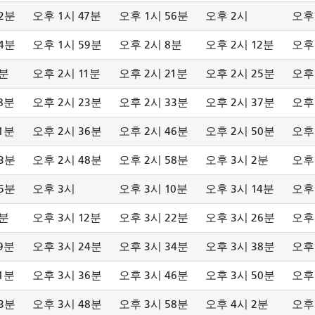
2분
오후 1시 47분
오후 1시 56분
오후 2시
오후
4분
오후 1시 59분
오후 2시 8분
오후 2시 12분
오후 
6분
오후 2시 11분
오후 2시 21분
오후 2시 25분
오후 
8분
오후 2시 23분
오후 2시 33분
오후 2시 37분
오후 
1분
오후 2시 36분
오후 2시 46분
오후 2시 50분
오후 
3분
오후 2시 48분
오후 2시 58분
오후 3시 2분
오후
5분
오후 3시
오후 3시 10분
오후 3시 14분
오후 
7분
오후 3시 12분
오후 3시 22분
오후 3시 26분
오후 
9분
오후 3시 24분
오후 3시 34분
오후 3시 38분
오후 
1분
오후 3시 36분
오후 3시 46분
오후 3시 50분
오후 
3분
오후 3시 48분
오후 3시 58분
오후 4시 2분
오후