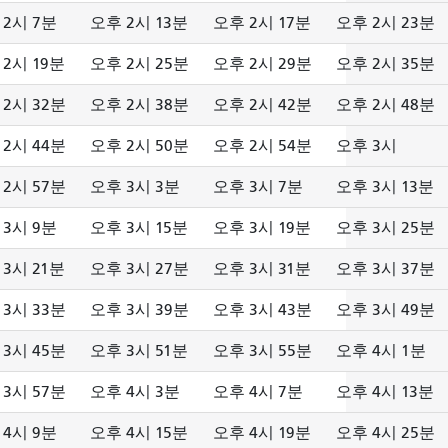
 2시 7분
오후 2시 13분
오후 2시 17분
오후 2시 23분
2시 19분
오후 2시 25분
오후 2시 29분
오후 2시 35분
2시 32분
오후 2시 38분
오후 2시 42분
오후 2시 48분
2시 44분
오후 2시 50분
오후 2시 54분
오후 3시
2시 57분
오후 3시 3분
오후 3시 7분
오후 3시 13분
 3시 9분
오후 3시 15분
오후 3시 19분
오후 3시 25분
3시 21분
오후 3시 27분
오후 3시 31분
오후 3시 37분
3시 33분
오후 3시 39분
오후 3시 43분
오후 3시 49분
3시 45분
오후 3시 51분
오후 3시 55분
오후 4시 1분
3시 57분
오후 4시 3분
오후 4시 7분
오후 4시 13분
 4시 9분
오후 4시 15분
오후 4시 19분
오후 4시 25분