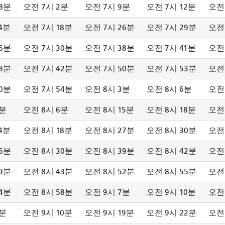
8분
오전 7시 2분
오전 7시 9분
오전 7시 12분
오전 
4분
오전 7시 18분
오전 7시 26분
오전 7시 29분
오전 
6분
오전 7시 30분
오전 7시 38분
오전 7시 41분
오전 
8분
오전 7시 42분
오전 7시 50분
오전 7시 53분
오전 
0분
오전 7시 54분
오전 8시 3분
오전 8시 6분
오전 
2분
오전 8시 6분
오전 8시 15분
오전 8시 18분
오전 
4분
오전 8시 18분
오전 8시 27분
오전 8시 30분
오전 
6분
오전 8시 30분
오전 8시 39분
오전 8시 42분
오전 
9분
오전 8시 43분
오전 8시 52분
오전 8시 55분
오전
4분
오전 8시 58분
오전 9시 7분
오전 9시 10분
오전 
6분
오전 9시 10분
오전 9시 19분
오전 9시 22분
오전 