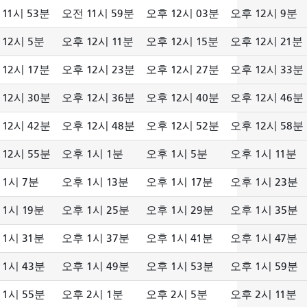
11시 53분
오전 11시 59분
오후 12시 03분
오후 12시 9분
12시 5분
오후 12시 11분
오후 12시 15분
오후 12시 21분
12시 17분
오후 12시 23분
오후 12시 27분
오후 12시 33분
12시 30분
오후 12시 36분
오후 12시 40분
오후 12시 46분
12시 42분
오후 12시 48분
오후 12시 52분
오후 12시 58분
12시 55분
오후 1시 1분
오후 1시 5분
오후 1시 11분
 1시 7분
오후 1시 13분
오후 1시 17분
오후 1시 23분
1시 19분
오후 1시 25분
오후 1시 29분
오후 1시 35분
1시 31분
오후 1시 37분
오후 1시 41분
오후 1시 47분
1시 43분
오후 1시 49분
오후 1시 53분
오후 1시 59분
1시 55분
오후 2시 1분
오후 2시 5분
오후 2시 11분