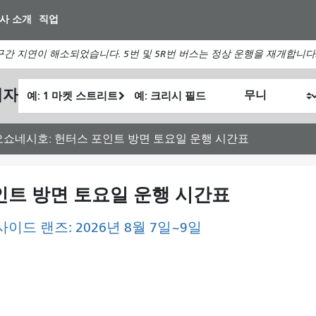
주
사 소개
직업
요
컨
간 지연이 해소되었습니다. 5번 및 5R번 버스는 정상 운행을 재개합니다
텐
츠
출
최
획자
로
내
발
종
건
가
위
위
너
여
치
치
 오쇼네시호: 헌터스 포인트 방면 토요일 운행 시간표
뛰
행
기
하
고
인트 방면 토요일 운행 시간표
싶
은
이드 랜즈: 2026년 8월 7일~9일
방
식