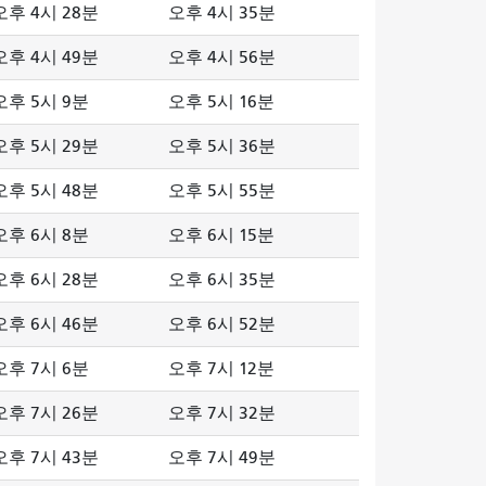
오후 4시 28분
오후 4시 35분
오후 4시 49분
오후 4시 56분
오후 5시 9분
오후 5시 16분
오후 5시 29분
오후 5시 36분
오후 5시 48분
오후 5시 55분
오후 6시 8분
오후 6시 15분
오후 6시 28분
오후 6시 35분
오후 6시 46분
오후 6시 52분
오후 7시 6분
오후 7시 12분
오후 7시 26분
오후 7시 32분
오후 7시 43분
오후 7시 49분