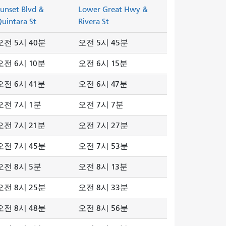
unset Blvd &
Lower Great Hwy &
uintara St
Rivera St
오전 5시 40분
오전 5시 45분
오전 6시 10분
오전 6시 15분
오전 6시 41분
오전 6시 47분
오전 7시 1분
오전 7시 7분
오전 7시 21분
오전 7시 27분
오전 7시 45분
오전 7시 53분
오전 8시 5분
오전 8시 13분
오전 8시 25분
오전 8시 33분
오전 8시 48분
오전 8시 56분