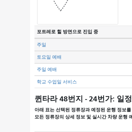
포트레로 힐 방면으로 진입 중
주일
토요일 예배
주일 예배
학교 수업일 서비스
퀸타라 48번지 - 24번가: 일
아래 표는 선택된 정류장과 예정된 운행 정보를
모든 정류장의 상세 정보 및 실시간 차량 운행