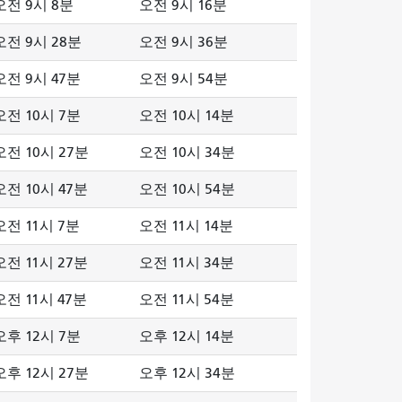
오전 9시 8분
오전 9시 16분
오전 9시 28분
오전 9시 36분
오전 9시 47분
오전 9시 54분
오전 10시 7분
오전 10시 14분
오전 10시 27분
오전 10시 34분
오전 10시 47분
오전 10시 54분
오전 11시 7분
오전 11시 14분
오전 11시 27분
오전 11시 34분
오전 11시 47분
오전 11시 54분
오후 12시 7분
오후 12시 14분
오후 12시 27분
오후 12시 34분