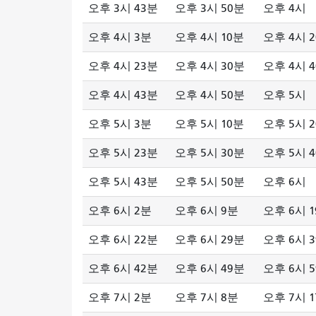
오후 3시 43분
오후 3시 50분
오후 4시
오후 4시 3분
오후 4시 10분
오후 4시 
오후 4시 23분
오후 4시 30분
오후 4시 
오후 4시 43분
오후 4시 50분
오후 5시
오후 5시 3분
오후 5시 10분
오후 5시 
오후 5시 23분
오후 5시 30분
오후 5시 
오후 5시 43분
오후 5시 50분
오후 6시
오후 6시 2분
오후 6시 9분
오후 6시 
오후 6시 22분
오후 6시 29분
오후 6시 
오후 6시 42분
오후 6시 49분
오후 6시 
오후 7시 2분
오후 7시 8분
오후 7시 