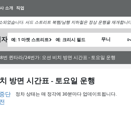
주
사 소개
직업
요
컨
소되었습니다. 서드 스트리트 북행/남행 지하철은 정상 운행을 재개합니다
텐
츠
출
최
획자
로
내
발
종
건
가
위
위
너
여
치
치
48번 퀸타라/24번가: 오션 비치 방면 시간표 - 토요일 운행
뛰
행
기
하
고
비치 방면 시간표 - 토요일 운행
싶
은
 중단
정차 상태는 매 정각에 30분마다 업데이트됩니다.
방
이전
식