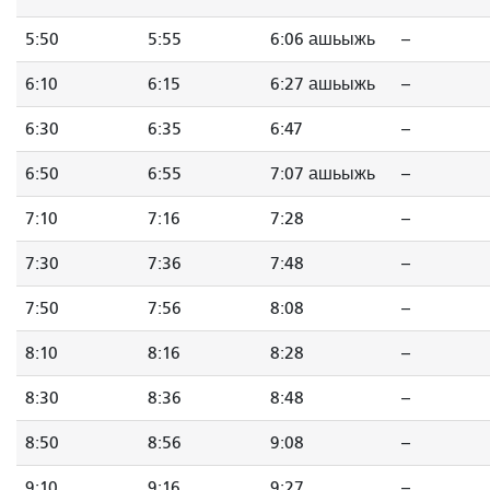
5:50
5:55
6:06 ашьыжь
--
6:10
6:15
6:27 ашьыжь
--
6:30
6:35
6:47
--
6:50
6:55
7:07 ашьыжь
--
7:10
7:16
7:28
--
7:30
7:36
7:48
--
7:50
7:56
8:08
--
8:10
8:16
8:28
--
8:30
8:36
8:48
--
8:50
8:56
9:08
--
9:10
9:16
9:27
--