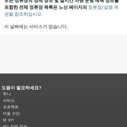
모든 정류장의 상세 정보 및 실시간 차량 운행 예측 정보를
포함한 전체 정류장 목록은
노선 페이지의
정류장/설명 섹
션을 참조하십시오.
이 날짜에는 서비스가 없습니다.
도움이 필요하세요?
페이지 내용 끝입니다.
이 페이지의 나
머지 내용은 모든 페이지에 반복됩니
무니
다.
메인 콘텐츠 상단으로 돌아가려면
서비스
여기를 클릭하십시오
.
프로젝트
이동 수단
SF 311
511 지역 정보