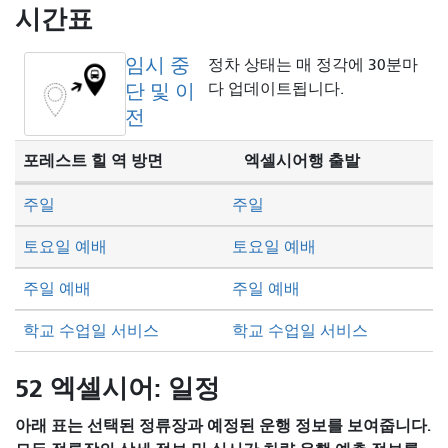
방
시간표
식
임시 중
정차 상태는 매 정각에 30분마
단 및 이
다 업데이트됩니다.
전
포레스트 힐 역 방면
엑셀시어행 출발
주일
주일
토요일 예배
토요일 예배
주일 예배
주일 예배
학교 수업일 서비스
학교 수업일 서비스
52 엑셀시어: 일정
아래 표는 선택된 정류장과 예정된 운행 정보를 보여줍니다.