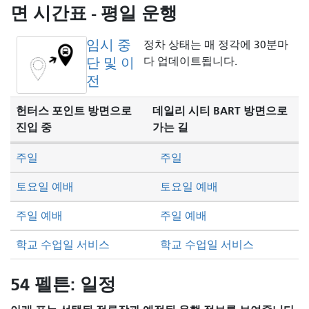
방
면 시간표 - 평일 운행
식
임시 중
정차 상태는 매 정각에 30분마
단 및 이
다 업데이트됩니다.
전
헌터스 포인트 방면으로
데일리 시티 BART 방면으로
진입 중
가는 길
주일
주일
토요일 예배
토요일 예배
주일 예배
주일 예배
학교 수업일 서비스
학교 수업일 서비스
54 펠튼: 일정