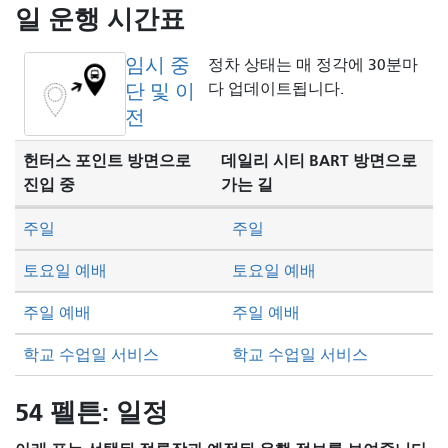
방
일 운행 시간표
식
임시 중
정차 상태는 매 정각에 30분마
단 및 이
다 업데이트됩니다.
전
헌터스 포인트 방면으로
데일리 시티 BART 방면으로
진입 중
가는 길
주일
주일
토요일 예배
토요일 예배
주일 예배
주일 예배
학교 수업일 서비스
학교 수업일 서비스
54 펠튼: 일정