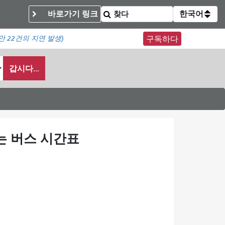
바로가기 링크
한국어
동안
22건의 지연 발생)
구독하다
갑시다...
는 버스 시간표