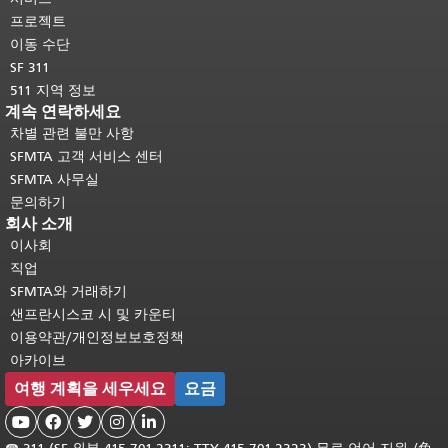
여기를 클릭하십시오
.
프로젝트
이동 수단
SF 311
511 지역 정보
계속 연락하세요
차별 관련 불만 사항
SFMTA 고객 서비스 센터
SFMTA 사무실
문의하기
회사 소개
이사회
직업
SFMTA와 거래하기
샌프란시스코 시 및 카운티
이용약관/개인정보보호정책
아카이브
여행 계획을 세우세요
요금




