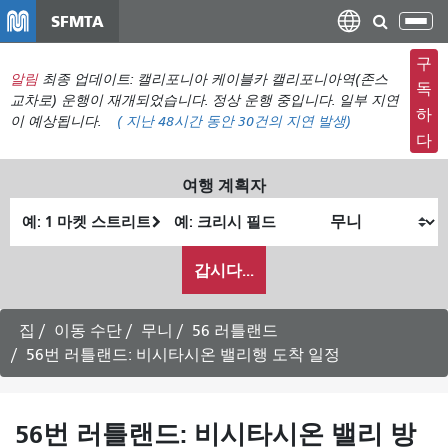
주
SFMTA
탐
요
색
컨
구
메
알림
최종 업데이트: 캘리포니아 케이블카 캘리포니아역(존스
텐
독
뉴
교차로) 운행이 재개되었습니다. 정상 운행 중입니다. 일부 지연
츠
하
이 예상됩니다.
(
지난 48시간 동안
30건의 지연 발생)
전
로
다
환
건
너
여행 계획자
뛰
출
최
기
발
종
내
위
위
갑시다...
가
치
치
여
행
집
이동 수단
무니
56 러틀랜드
하
56번 러틀랜드: 비시타시온 밸리행 도착 일정
고
싶
은
56번 러틀랜드: 비시타시온 밸리 방