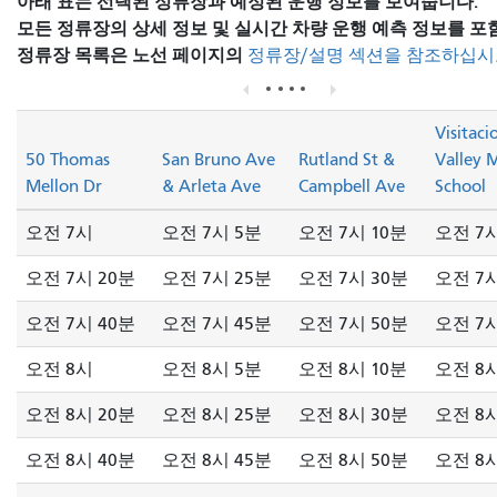
아래 표는 선택된 정류장과 예정된 운행 정보를 보여줍니다.
모든 정류장의 상세 정보 및 실시간 차량 운행 예측 정보를 포
정류장 목록은
노선 페이지의
정류장/설명 섹션을 참조하십시
Visitaci
50 Thomas
San Bruno Ave
Rutland St &
Valley 
Mellon Dr
& Arleta Ave
Campbell Ave
School
오전 7시
오전 7시 5분
오전 7시 10분
오전 7시
오전 7시 20분
오전 7시 25분
오전 7시 30분
오전 7시
오전 7시 40분
오전 7시 45분
오전 7시 50분
오전 7시
오전 8시
오전 8시 5분
오전 8시 10분
오전 8시
오전 8시 20분
오전 8시 25분
오전 8시 30분
오전 8시
오전 8시 40분
오전 8시 45분
오전 8시 50분
오전 8시