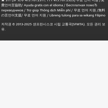
☎
311 (SF 외부 415.701.2311; TTY 415.701.2323) 무료 언어 지원 /
免
費언어言協助
/
Ayuda gratis con el idioma
/
Бесплатная помоЂ
переводчиков
/
Trợ giúp Thông dịch Miễn phí
/
무료 언어 지원
/
無料
の言언어支援
/
무료 언어 지원
/
Libreng tulong para sa wikang Filipino
저작권 © 2013-2025 샌프란시스코 시립 교통국(SFMTA). 모든 권리 보
유.