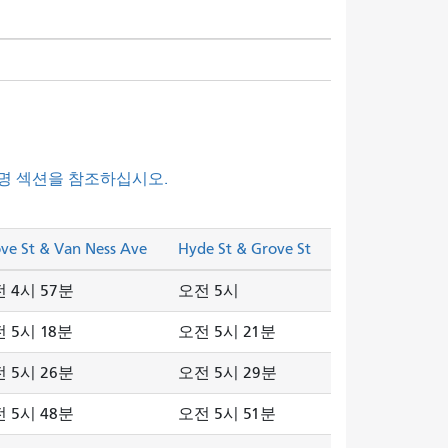
명 섹션을 참조하십시오.
ve St & Van Ness Ave
Hyde St & Grove St
 4시 57분
오전 5시
 5시 18분
오전 5시 21분
 5시 26분
오전 5시 29분
 5시 48분
오전 5시 51분