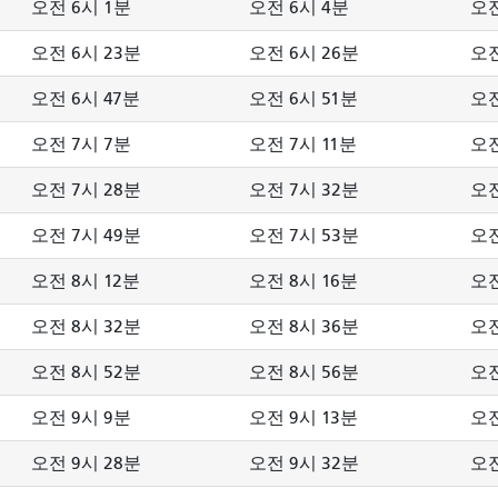
오전 6시 1분
오전 6시 4분
오전
오전 6시 23분
오전 6시 26분
오전
오전 6시 47분
오전 6시 51분
오전
오전 7시 7분
오전 7시 11분
오전
오전 7시 28분
오전 7시 32분
오전
오전 7시 49분
오전 7시 53분
오전
오전 8시 12분
오전 8시 16분
오전
오전 8시 32분
오전 8시 36분
오전
오전 8시 52분
오전 8시 56분
오전
오전 9시 9분
오전 9시 13분
오전
오전 9시 28분
오전 9시 32분
오전