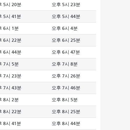
 5시 20분
오후 5시 23분
 5시 41분
오후 5시 44분
 6시 1분
오후 6시 4분
 6시 22분
오후 6시 25분
 6시 44분
오후 6시 47분
 7시 5분
오후 7시 8분
 7시 23분
오후 7시 26분
 7시 43분
오후 7시 46분
 8시 2분
오후 8시 5분
 8시 22분
오후 8시 25분
 8시 41분
오후 8시 44분