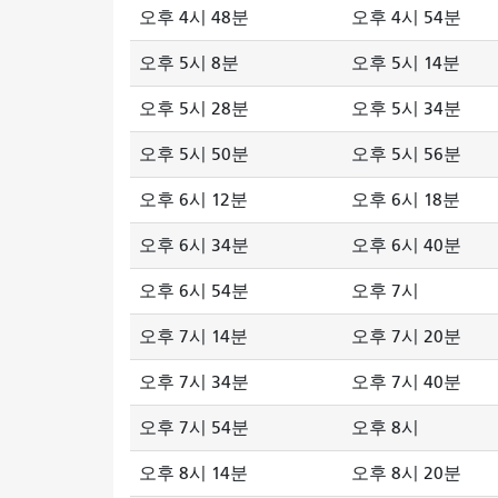
오후 4시 48분
오후 4시 54분
오후 5시 8분
오후 5시 14분
오후 5시 28분
오후 5시 34분
오후 5시 50분
오후 5시 56분
오후 6시 12분
오후 6시 18분
오후 6시 34분
오후 6시 40분
오후 6시 54분
오후 7시
오후 7시 14분
오후 7시 20분
오후 7시 34분
오후 7시 40분
오후 7시 54분
오후 8시
오후 8시 14분
오후 8시 20분