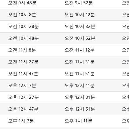
오전 9시 48분
오전 9시 52분
오전
오전 10시 8분
오전 10시 12분
오전
오전 10시 28분
오전 10시 32분
오전
오전 10시 48분
오전 10시 52분
오전
오전 11시 8분
오전 11시 12분
오전
오전 11시 27분
오전 11시 31분
오전
오전 11시 47분
오전 11시 51분
오전
오후 12시 7분
오후 12시 11분
오후
오후 12시 27분
오후 12시 31분
오후
오후 12시 47분
오후 12시 51분
오후
오후 1시 7분
오후 1시 11분
오후