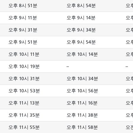
오후 8시 51분
오후 8시 54분
오후
오후 9시 11분
오후 9시 14분
오후
오후 9시 31분
오후 9시 34분
오후
오후 9시 51분
오후 9시 54분
오후
오후 10시 11분
오후 10시 14분
오후
오후 10시 19분
--
--
오후 10시 31분
오후 10시 34분
오후
오후 10시 53분
오후 10시 56분
오후
오후 11시 13분
오후 11시 16분
오후
오후 11시 35분
오후 11시 38분
오후
오후 11시 55분
오후 11시 58분
오전