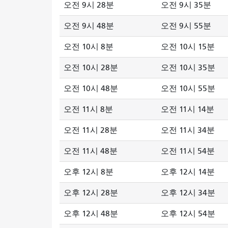
오전 9시 28분
오전 9시 35분
오전 9시 48분
오전 9시 55분
오전 10시 8분
오전 10시 15분
오전 10시 28분
오전 10시 35분
오전 10시 48분
오전 10시 55분
오전 11시 8분
오전 11시 14분
오전 11시 28분
오전 11시 34분
오전 11시 48분
오전 11시 54분
오후 12시 8분
오후 12시 14분
오후 12시 28분
오후 12시 34분
오후 12시 48분
오후 12시 54분