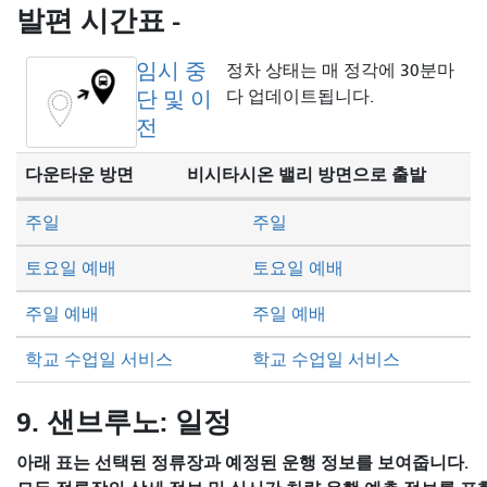
방
발편 시간표 -
식
임시 중
정차 상태는 매 정각에 30분마
단 및 이
다 업데이트됩니다.
전
다운타운 방면
비시타시온 밸리 방면으로 출발
주일
주일
토요일 예배
토요일 예배
주일 예배
주일 예배
학교 수업일 서비스
학교 수업일 서비스
9. 샌브루노: 일정
아래 표는 선택된 정류장과 예정된 운행 정보를 보여줍니다.