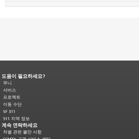
도움이 필요하세요?
페이지 내용 끝입니다.
이 페이지의 나
머지 내용은 모든 페이지에 반복됩니
무니
다.
메인 콘텐츠 상단으로 돌아가려면
서비스
여기를 클릭하십시오
.
프로젝트
이동 수단
SF 311
511 지역 정보
계속 연락하세요
차별 관련 불만 사항