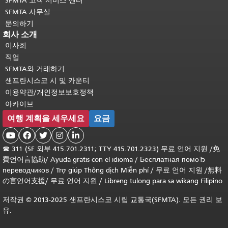
SFMTA 고객 서비스 센터
SFMTA 사무실
문의하기
회사 소개
이사회
직업
SFMTA와 거래하기
샌프란시스코 시 및 카운티
이용약관/개인정보보호정책
아카이브
여행 계획을 세우세요
요금





☎
311 (SF 외부 415.701.2311; TTY 415.701.2323) 무료 언어 지원 /
免
費언어言協助
/
Ayuda gratis con el idioma
/
Бесплатная помоЂ
переводчиков
/
Trợ giúp Thông dịch Miễn phí
/
무료 언어 지원
/
無料
の言언어支援
/
무료 언어 지원
/
Libreng tulong para sa wikang Filipino
저작권 © 2013-2025 샌프란시스코 시립 교통국(SFMTA). 모든 권리 보
유.