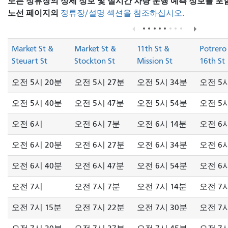
모든 정류장의 상세 정보 및 실시간 차량 운행 예측 정보를 포
노선 페이지의
정류장/설명 섹션을 참조하십시오.
Market St &
Market St &
11th St &
Potrero
Steuart St
Stockton St
Mission St
16th St
오전 5시 20분
오전 5시 27분
오전 5시 34분
오전 5시
오전 5시 40분
오전 5시 47분
오전 5시 54분
오전 5시
오전 6시
오전 6시 7분
오전 6시 14분
오전 6시
오전 6시 20분
오전 6시 27분
오전 6시 34분
오전 6시
오전 6시 40분
오전 6시 47분
오전 6시 54분
오전 6시
오전 7시
오전 7시 7분
오전 7시 14분
오전 7시
오전 7시 15분
오전 7시 22분
오전 7시 30분
오전 7시