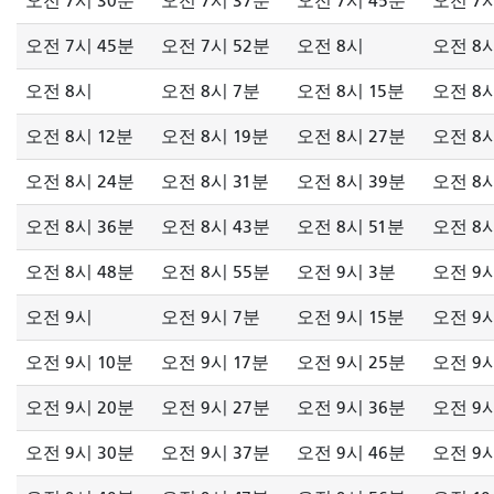
오전 7시 30분
오전 7시 37분
오전 7시 45분
오전 7시
오전 7시 45분
오전 7시 52분
오전 8시
오전 8
오전 8시
오전 8시 7분
오전 8시 15분
오전 8시
오전 8시 12분
오전 8시 19분
오전 8시 27분
오전 8시
오전 8시 24분
오전 8시 31분
오전 8시 39분
오전 8시
오전 8시 36분
오전 8시 43분
오전 8시 51분
오전 8시
오전 8시 48분
오전 8시 55분
오전 9시 3분
오전 9시
오전 9시
오전 9시 7분
오전 9시 15분
오전 9시
오전 9시 10분
오전 9시 17분
오전 9시 25분
오전 9시
오전 9시 20분
오전 9시 27분
오전 9시 36분
오전 9시
오전 9시 30분
오전 9시 37분
오전 9시 46분
오전 9시