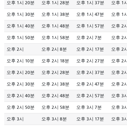
오후 1시 20분
오후 1시 28분
오후 1시 37분
오후 1시
오후 1시 30분
오후 1시 38분
오후 1시 47분
오후 1시
오후 1시 40분
오후 1시 48분
오후 1시 57분
오후 2
오후 1시 50분
오후 1시 58분
오후 2시 7분
오후 2시
오후 2시
오후 2시 8분
오후 2시 17분
오후 2시
오후 2시 10분
오후 2시 18분
오후 2시 27분
오후 2시
오후 2시 20분
오후 2시 28분
오후 2시 37분
오후 2시
오후 2시 30분
오후 2시 38분
오후 2시 47분
오후 2시
오후 2시 40분
오후 2시 48분
오후 2시 57분
오후 3
오후 2시 50분
오후 2시 58분
오후 3시 7분
오후 3시
오후 3시
오후 3시 8분
오후 3시 17분
오후 3시