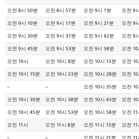
오전 8시 50분
오전 8시 57분
오전 9시 1분
오전 9
오전 9시 10분
오전 9시 17분
오전 9시 21분
오전 9시
오전 9시 30분
오전 9시 37분
오전 9시 42분
오전 9시
오전 9시 45분
오전 9시 53분
오전 9시 58분
오전 10
오전 10시
오전 10시 8분
오전 10시 13분
오전 10
오전 10시 15분
오전 10시 23분
오전 10시 28분
오전 10
--
--
오전 10시 35분
오전 10
오전 10시 30분
오전 10시 38분
오전 10시 43분
오전 10
오전 10시 45분
오전 10시 53분
오전 10시 58분
오전 11
오전 11시
오전 11시 8분
오전 11시 13분
오전 11
--
--
오전 11시 21분
오전 11