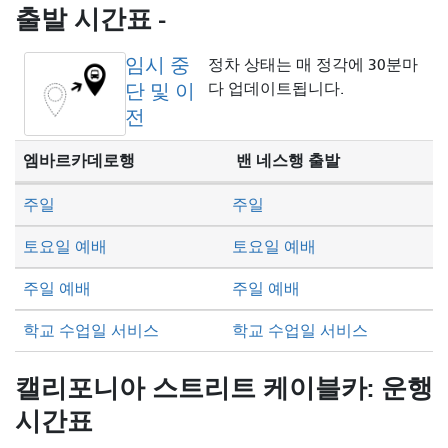
방
출발 시간표 -
식
임시 중
정차 상태는 매 정각에 30분마
단 및 이
다 업데이트됩니다.
전
엠바르카데로행
밴 네스행 출발
주일
주일
토요일 예배
토요일 예배
주일 예배
주일 예배
학교 수업일 서비스
학교 수업일 서비스
캘리포니아 스트리트 케이블카: 운행
시간표