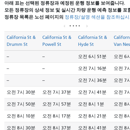
아래 표는 선택된 정류장과 예정된 운행 정보를 보여줍니다.
모든 정류장의 상세 정보 및 실시간 차량 운행 예측 정보를 포
정류장 목록은
노선 페이지의
정류장/설명 섹션을 참조하십시
California St &
California St &
California St &
Californ
Drumm St
Powell St
Hyde St
Van Nes
--
--
오전 6시 51분
오전 6시
--
--
오전 7시 16분
오전 7시
--
--
오전 7시 36분
오전 7시
오전 7시 30분
오전 7시 37분
오전 7시 41분
오전 7시
오전 7시 50분
오전 7시 57분
오전 8시 1분
오전 8
오전 8시 10분
오전 8시 17분
오전 8시 21분
오전 8시
오전 8시 30분
오전 8시 37분
오전 8시 41분
오전 8시