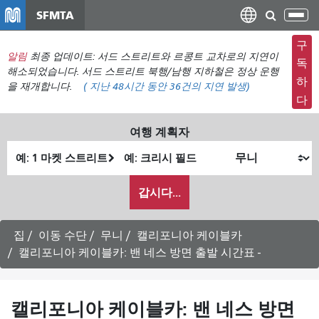
주
SFMTA
탐
요
색
컨
구
메
알림
최종 업데이트: 서드 스트리트와 르콩트 교차로의 지연이
텐
독
뉴
해소되었습니다. 서드 스트리트 북행/남행 지하철은 정상 운행
츠
하
을 재개합니다.
(
지난 48시간 동안
36건의 지연 발생)
전
로
다
환
건
너
여행 계획자
뛰
출
최
기
발
종
내
위
위
갑시다...
가
치
치
여
행
집
이동 수단
무니
캘리포니아 케이블카
하
캘리포니아 케이블카: 밴 네스 방면 출발 시간표 -
고
싶
은
캘리포니아 케이블카: 밴 네스 방면