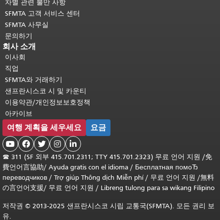
차별 관련 불만 사항
SFMTA 고객 서비스 센터
SFMTA 사무실
문의하기
회사 소개
이사회
직업
SFMTA와 거래하기
샌프란시스코 시 및 카운티
이용약관/개인정보보호정책
아카이브
여행 계획을 세우세요
요금





☎
311 (SF 외부 415.701.2311; TTY 415.701.2323) 무료 언어 지원 /
免
費언어言協助
/
Ayuda gratis con el idioma
/
Бесплатная помоЂ
переводчиков
/
Trợ giúp Thông dịch Miễn phí
/
무료 언어 지원
/
無料
の言언어支援
/
무료 언어 지원
/
Libreng tulong para sa wikang Filipino
저작권 © 2013-2025 샌프란시스코 시립 교통국(SFMTA). 모든 권리 보
유.