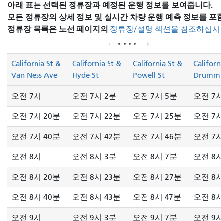
아래 표는 선택된 정류장과 예정된 운행 정보를 보여줍니다.
모든 정류장의 상세 정보 및 실시간 차량 운행 예측 정보를 포
정류장 목록은
노선 페이지의
정류장/설명 섹션을 참조하십시
California St &
California St &
California St &
Californ
Van Ness Ave
Hyde St
Powell St
Drumm 
오전 7시
오전 7시 2분
오전 7시 5분
오전 7시
오전 7시 20분
오전 7시 22분
오전 7시 25분
오전 7시
오전 7시 40분
오전 7시 42분
오전 7시 46분
오전 7시
오전 8시
오전 8시 3분
오전 8시 7분
오전 8시
오전 8시 20분
오전 8시 23분
오전 8시 27분
오전 8시
오전 8시 40분
오전 8시 43분
오전 8시 47분
오전 8시
오전 9시
오전 9시 3분
오전 9시 7분
오전 9시