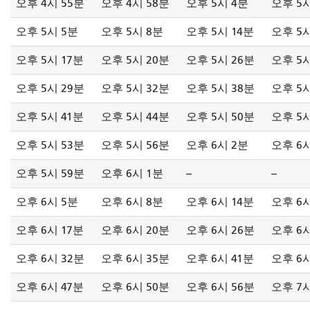
오후 4시 55분
오후 4시 58분
오후 5시 4분
오후 5시
오후 5시 5분
오후 5시 8분
오후 5시 14분
오후 5시
오후 5시 17분
오후 5시 20분
오후 5시 26분
오후 5시
오후 5시 29분
오후 5시 32분
오후 5시 38분
오후 5시
오후 5시 41분
오후 5시 44분
오후 5시 50분
오후 5시
오후 5시 53분
오후 5시 56분
오후 6시 2분
오후 6시
오후 5시 59분
오후 6시 1분
--
--
오후 6시 5분
오후 6시 8분
오후 6시 14분
오후 6시
오후 6시 17분
오후 6시 20분
오후 6시 26분
오후 6시
오후 6시 32분
오후 6시 35분
오후 6시 41분
오후 6시
오후 6시 47분
오후 6시 50분
오후 6시 56분
오후 7