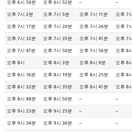
오후 6시 50분
오후 6시 52분
--
--
오후 7시 2분
오후 7시 5분
오후 7시 11분
오후 7시
오후 7시 17분
오후 7시 20분
오후 7시 26분
오후 7시
오후 7시 32분
오후 7시 35분
오후 7시 41분
오후 7시
오후 7시 47분
오후 7시 50분
오후 7시 56분
오후 8
오후 8시
오후 8시 3분
오후 8시 9분
오후 8시
오후 8시 16분
오후 8시 19분
오후 8시 25분
오후 8시
오후 8시 32분
오후 8시 35분
오후 8시 41분
오후 8시
오후 8시 48분
오후 8시 50분
--
--
오후 9시 23분
오후 9시 25분
--
--
오후 9시 34분
오후 9시 36분
--
--