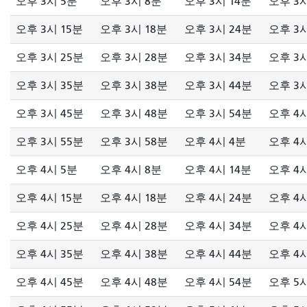
오후 3시 5분
오후 3시 8분
오후 3시 14분
오후 3시
오후 3시 15분
오후 3시 18분
오후 3시 24분
오후 3시
오후 3시 25분
오후 3시 28분
오후 3시 34분
오후 3시
오후 3시 35분
오후 3시 38분
오후 3시 44분
오후 3시
오후 3시 45분
오후 3시 48분
오후 3시 54분
오후 4
오후 3시 55분
오후 3시 58분
오후 4시 4분
오후 4시
오후 4시 5분
오후 4시 8분
오후 4시 14분
오후 4시
오후 4시 15분
오후 4시 18분
오후 4시 24분
오후 4시
오후 4시 25분
오후 4시 28분
오후 4시 34분
오후 4시
오후 4시 35분
오후 4시 38분
오후 4시 44분
오후 4시
오후 4시 45분
오후 4시 48분
오후 4시 54분
오후 5