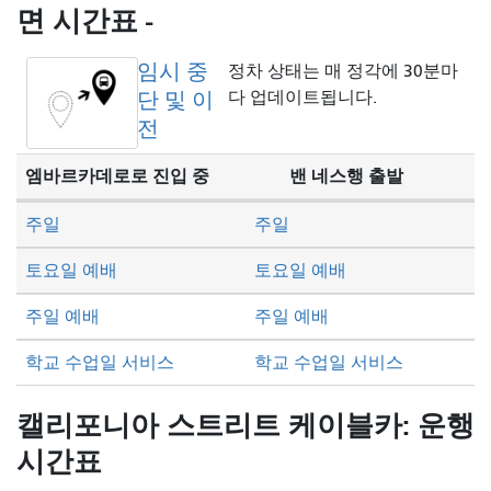
방
면 시간표 -
식
임시 중
정차 상태는 매 정각에 30분마
단 및 이
다 업데이트됩니다.
전
엠바르카데로로 진입 중
밴 네스행 출발
주일
주일
토요일 예배
토요일 예배
주일 예배
주일 예배
학교 수업일 서비스
학교 수업일 서비스
캘리포니아 스트리트 케이블카: 운행
시간표