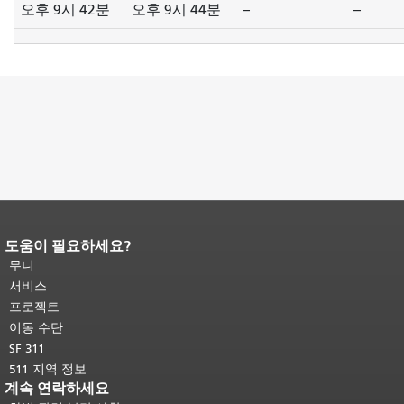
오후 9시 42분
오후 9시 44분
--
--
도움이 필요하세요?
페이지 내용 끝입니다.
이 페이지의 나
머지 내용은 모든 페이지에 반복됩니
무니
다.
메인 콘텐츠 상단으로 돌아가려면
서비스
여기를 클릭하십시오
.
프로젝트
이동 수단
SF 311
511 지역 정보
계속 연락하세요