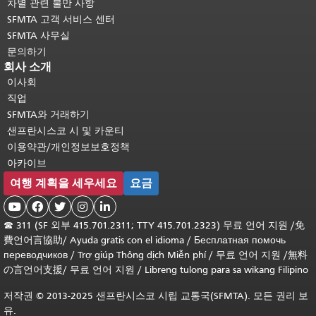
차별 관련 불만 사항
SFMTA 고객 서비스 센터
SFMTA 사무실
문의하기
회사 소개
이사회
직업
SFMTA와 거래하기
샌프란시스코 시 및 카운티
이용약관/개인정보보호정책
아카이브
여행 계획을 세우세요
요금





☎
311 (SF 외부 415.701.2311; TTY 415.701.2323) 무료 언어 지원 /
免
費언어言協助
/
Ayuda gratis con el idioma
/
Бесплатная помочь
переводчиков
/
Trợ giúp Thông dịch Miễn phí
/
무료 언어 지원
/
無料
の言언어支援
/
무료 언어 지원
/
Libreng tulong para sa wikang Filipino
저작권 © 2013-2025 샌프란시스코 시립 교통국(SFMTA). 모든 권리 보
유.