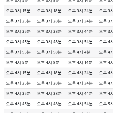
오후 3시 5분
오후 3시 8분
오후 3시 14분
오후 3시
오후 3시 15분
오후 3시 18분
오후 3시 24분
오후 3시
오후 3시 25분
오후 3시 28분
오후 3시 34분
오후 3시
오후 3시 35분
오후 3시 38분
오후 3시 44분
오후 3시
오후 3시 45분
오후 3시 48분
오후 3시 54분
오후 4
오후 3시 55분
오후 3시 58분
오후 4시 4분
오후 4시
오후 4시 5분
오후 4시 8분
오후 4시 14분
오후 4시
오후 4시 15분
오후 4시 18분
오후 4시 24분
오후 4시
오후 4시 25분
오후 4시 28분
오후 4시 34분
오후 4시
오후 4시 35분
오후 4시 38분
오후 4시 44분
오후 4시
오후 4시 45분
오후 4시 48분
오후 4시 54분
오후 5