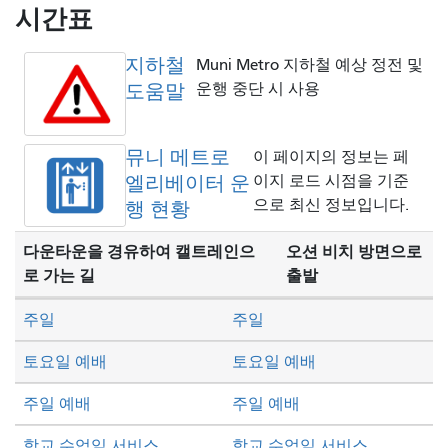
방
시간표
식
지하철
Muni Metro 지하철 예상 정전 및
도움말
운행 중단 시 사용
뮤니 메트로
이 페이지의 정보는 페
엘리베이터 운
이지 로드 시점을 기준
으로 최신 정보입니다.
행 현황
다운타운을 경유하여 캘트레인으
오션 비치 방면으로
로 가는 길
출발
주일
주일
토요일 예배
토요일 예배
주일 예배
주일 예배
학교 수업일 서비스
학교 수업일 서비스