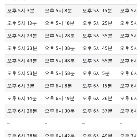
오후 5시 3분
오후 5시 8분
오후 5시 15분
오후 5시
오후 5시 13분
오후 5시 18분
오후 5시 25분
오후 5시
오후 5시 23분
오후 5시 28분
오후 5시 35분
오후 5시
오후 5시 33분
오후 5시 38분
오후 5시 45분
오후 5시
오후 5시 43분
오후 5시 48분
오후 5시 55분
오후 6
오후 5시 53분
오후 5시 58분
오후 6시 5분
오후 6시
오후 6시 3분
오후 6시 8분
오후 6시 15분
오후 6시
오후 6시 14분
오후 6시 19분
오후 6시 26분
오후 6시
오후 6시 26분
오후 6시 30분
오후 6시 37분
오후 6시
--
--
--
--
오후 6시 38분
오후 6시 42분
오후 6시 49분
오후 7