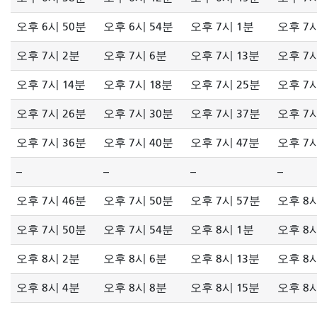
오후 6시 50분
오후 6시 54분
오후 7시 1분
오후 7시
오후 7시 2분
오후 7시 6분
오후 7시 13분
오후 7시
오후 7시 14분
오후 7시 18분
오후 7시 25분
오후 7시
오후 7시 26분
오후 7시 30분
오후 7시 37분
오후 7시
오후 7시 36분
오후 7시 40분
오후 7시 47분
오후 7시
--
--
--
--
오후 7시 46분
오후 7시 50분
오후 7시 57분
오후 8
오후 7시 50분
오후 7시 54분
오후 8시 1분
오후 8시
오후 8시 2분
오후 8시 6분
오후 8시 13분
오후 8시
오후 8시 4분
오후 8시 8분
오후 8시 15분
오후 8시