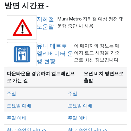
방
방면 시간표 -
식
지하철
Muni Metro 지하철 예상 정전 및
도움말
운행 중단 시 사용
뮤니 메트로
이 페이지의 정보는 페
엘리베이터 운
이지 로드 시점을 기준
으로 최신 정보입니다.
행 현황
다운타운을 경유하여 캘트레인으
오션 비치 방면으로
로 가는 길
출발
주일
주일
토요일 예배
토요일 예배
주일 예배
주일 예배
학교 수업일 서비스
학교 수업일 서비스