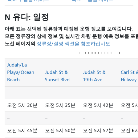
N 유다: 일정
아래 표는 선택된 정류장과 예정된 운행 정보를 보여줍니다.
모든 정류장의 상세 정보 및 실시간 차량 운행 예측 정보를 포
노선 페이지의
정류장/설명 섹션을 참조하십시오.
Judah/La
Playa/Ocean
Judah St &
Judah St &
Carl St 
Beach
Sunset Blvd
19th Ave
Hillway
--
--
--
--
오전 5시 30분
오전 5시 35분
오전 5시 42분
오전 5시
--
--
--
--
오전 5시 45분
오전 5시 50분
오전 5시 57분
오전 6