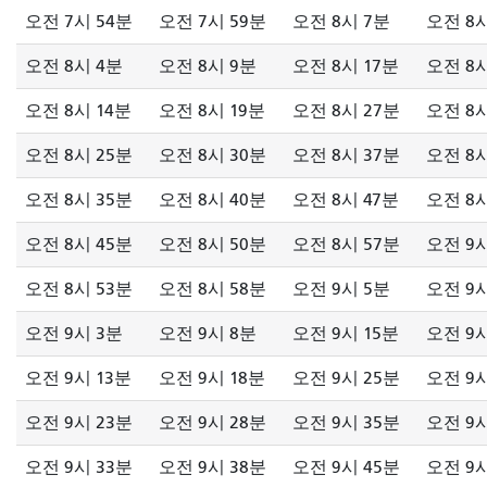
오전 7시 54분
오전 7시 59분
오전 8시 7분
오전 8시
오전 8시 4분
오전 8시 9분
오전 8시 17분
오전 8시
오전 8시 14분
오전 8시 19분
오전 8시 27분
오전 8시
오전 8시 25분
오전 8시 30분
오전 8시 37분
오전 8시
오전 8시 35분
오전 8시 40분
오전 8시 47분
오전 8시
오전 8시 45분
오전 8시 50분
오전 8시 57분
오전 9
오전 8시 53분
오전 8시 58분
오전 9시 5분
오전 9시
오전 9시 3분
오전 9시 8분
오전 9시 15분
오전 9시
오전 9시 13분
오전 9시 18분
오전 9시 25분
오전 9시
오전 9시 23분
오전 9시 28분
오전 9시 35분
오전 9시
오전 9시 33분
오전 9시 38분
오전 9시 45분
오전 9시