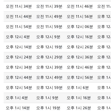
오전 11시 34분
오전 11시 39분
오전 11시 46분
오전 11
오전 11시 44분
오전 11시 49분
오전 11시 56분
오후 12
오전 11시 54분
오전 11시 59분
오후 12시 06분
오후 12
오후 12시 4분
오후 12시 9분
오후 12시 16분
오후 12
오후 12시 14분
오후 12시 19분
오후 12시 26분
오후 12
오후 12시 24분
오후 12시 29분
오후 12시 36분
오후 12
오후 12시 34분
오후 12시 39분
오후 12시 46분
오후 12
오후 12시 44분
오후 12시 49분
오후 12시 56분
오후 1
오후 12시 54분
오후 12시 59분
오후 1시 6분
오후 1시
오후 1시 4분
오후 1시 9분
오후 1시 16분
오후 1시
오후 1시 14분
오후 1시 19분
오후 1시 26분
오후 1시