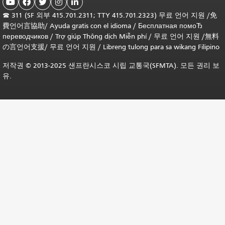





☎
311 (SF 외부 415.701.2311; TTY 415.701.2323) 무료 언어 지원 /
免
費언어言協助
/
Ayuda gratis con el idioma
/
Бесплатная помоЂ
переводчиков
/
Trợ giúp Thông dịch Miễn phí
/
무료 언어 지원
/
無料
の言언어支援
/
무료 언어 지원
/
Libreng tulong para sa wikang Filipino
저작권 © 2013-2025 샌프란시스코 시립 교통국(SFMTA). 모든 권리 보
유.