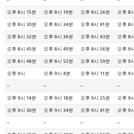
--
--
--
--
오후 8시 15분
오후 8시 19분
오후 8시 26분
오후 8시
오후 8시 30분
오후 8시 34분
오후 8시 41분
오후 8시
오후 8시 32분
오후 8시 36분
오후 8시 43분
오후 8시
오후 8시 45분
오후 8시 49분
오후 8시 56분
오후 9
오후 8시 48분
오후 8시 52분
오후 8시 59분
오후 9
오후 9시
오후 9시 4분
오후 9시 11분
오후 9시
--
--
--
--
오후 9시 14분
오후 9시 18분
오후 9시 25분
오후 9시
오후 9시 30분
오후 9시 34분
오후 9시 41분
오후 9시
--
--
--
--