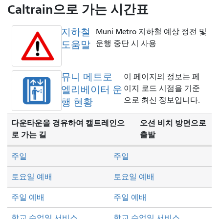
방
Caltrain으로 가는 시간표
식
지하철
Muni Metro 지하철 예상 정전 및
도움말
운행 중단 시 사용
뮤니 메트로
이 페이지의 정보는 페
엘리베이터 운
이지 로드 시점을 기준
으로 최신 정보입니다.
행 현황
다운타운을 경유하여 캘트레인으
오션 비치 방면으로
로 가는 길
출발
주일
주일
토요일 예배
토요일 예배
주일 예배
주일 예배
학교 수업일 서비스
학교 수업일 서비스