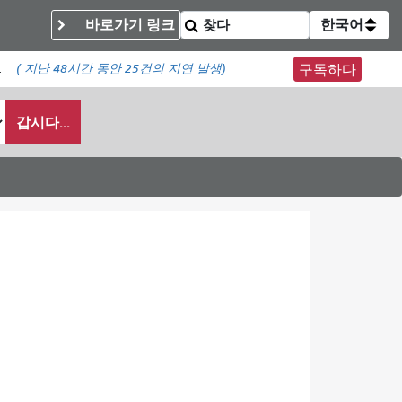
바로가기 링크
한국어
.
(
지난 48시간 동안
25건의 지연 발생)
구독하다
갑시다...