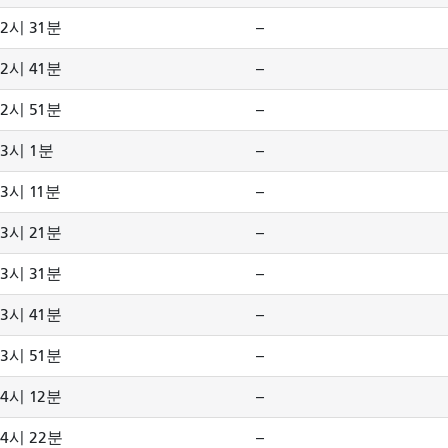
2시 31분
--
2시 41분
--
2시 51분
--
3시 1분
--
3시 11분
--
3시 21분
--
3시 31분
--
3시 41분
--
3시 51분
--
4시 12분
--
4시 22분
--