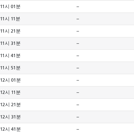
11시 01분
--
11시 11분
--
11시 21분
--
11시 31분
--
11시 41분
--
11시 51분
--
12시 01분
--
12시 11분
--
12시 21분
--
12시 31분
--
12시 41분
--