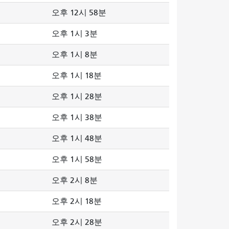
오후 12시 58분
오후 1시 3분
오후 1시 8분
오후 1시 18분
오후 1시 28분
오후 1시 38분
오후 1시 48분
오후 1시 58분
오후 2시 8분
오후 2시 18분
오후 2시 28분