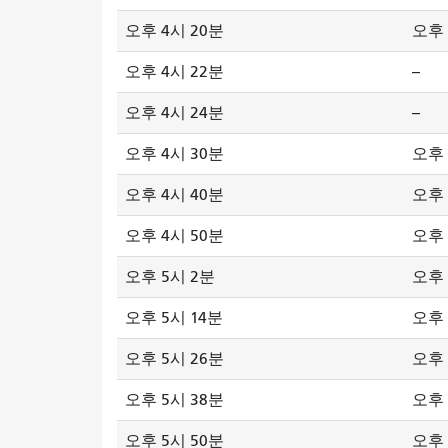
오후 4시 20분
오후 
오후 4시 22분
--
오후 4시 24분
--
오후 4시 30분
오후 
오후 4시 40분
오후 
오후 4시 50분
오후 
오후 5시 2분
오후 
오후 5시 14분
오후 
오후 5시 26분
오후 
오후 5시 38분
오후 
오후 5시 50분
오후 