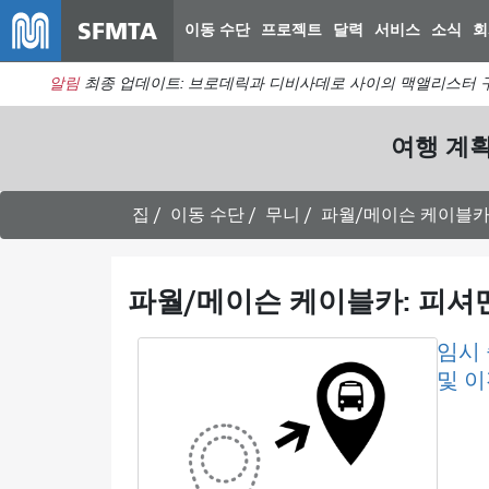
SFMTA
이동 수단
프로젝트
달력
서비스
소식
회
알림
최종 업데이트: 브로데릭과 디비사데로 사이의 맥앨리스터 구
여행 계
집
이동 수단
무니
파월/메이슨 케이블
파월/메이슨 케이블카: 피셔맨
임시
및 