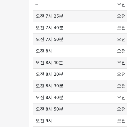
--
오전 
오전 7시 25분
오전 
오전 7시 40분
오전 
오전 7시 50분
오전 
오전 8시
오전 
오전 8시 10분
오전 
오전 8시 20분
오전 
오전 8시 30분
오전 
오전 8시 40분
오전 
오전 8시 50분
오전 
오전 9시
오전 