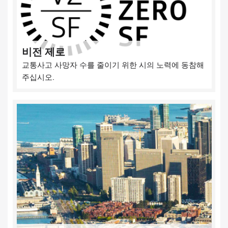
비전 제로
교통사고 사망자 수를 줄이기 위한 시의 노력에 동참해
주십시오.