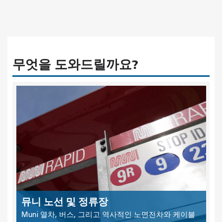
무엇을 도와드릴까요?
뮤니 노선 및 정류장
Muni 열차, 버스, 그리고 역사적인 노면전차와 케이블