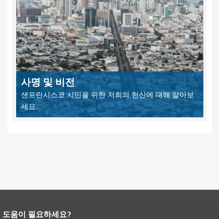
사명 및 비전
샌프란시스코 시민을 위한 저희의 헌신에 대해 알아보
세요.
도움이 필요하세요?
페이지 내용 끝입니다.
이 페이지의 나