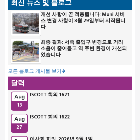
최신 뉴스 및 블로그
개선 사항이 곧 적용됩니다: Muni 서비
스 변경 사항이 8월 29일부터 시작됩니
다
최종 결과: 서쪽 출입구 변경으로 거리
소음이 줄어들고 역 주변 환경이 개선되
었습니다
모든 블로그 게시물 보기
달력
ISCOTT 회의 1621
Aug
13
ISCOTT 회의 1622
Aug
27
이사회 회의, 2026년 9월 1일