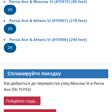
Persia Ave & Moscow St (#15915) (86 feet)
29
Persia Ave & Athens St (#15907) (278 feet)
29
Persia Ave & Athens St (#15906) (294 feet)
29
Спланируйте поездку
Как добраться до перекрестка улиц Moscow St и Persia
Ave (№ 15703):
Пойдёмте сюда...