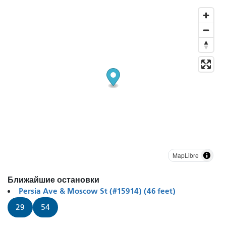
MapLibre
Ближайшие остановки
Persia Ave & Moscow St (#15914) (46 feet)
29
54